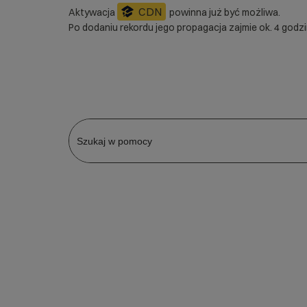
CDN
Aktywacja
powinna już być możliwa.
Po dodaniu rekordu jego propagacja zajmie ok. 4 godzi