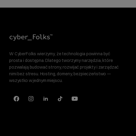
W CyberFolks wierzymy, że technologia powinna być
prosta i dostępna. Dlatego tworzymy narzędzia, które
pozwalają budować strony, rozwijać projekty i zarządzać
nimi bez stresu. Hosting, domeny, bezpieczeństwo —
wszystko w jednym miejscu.