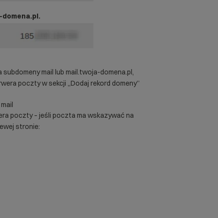
a-domena.pl.
la subdomeny mail lub mail.twoja-domena.pl,
wera poczty w sekcji „Dodaj rekord domeny”
 mail
wera poczty – jeśli poczta ma wskazywać na
lewej stronie: