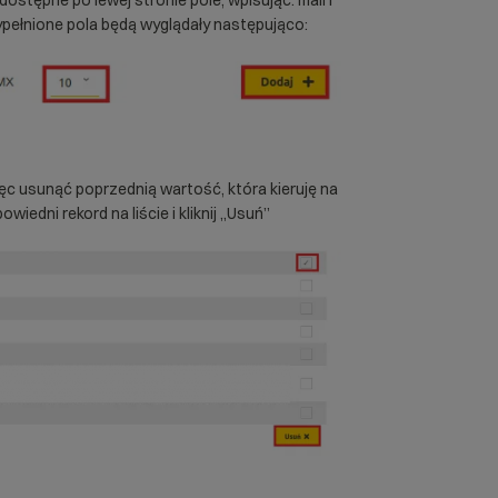
ypełnione pola będą wyglądały następująco:
ięc usunąć poprzednią wartość, która kieruję na
edni rekord na liście i kliknij „Usuń”