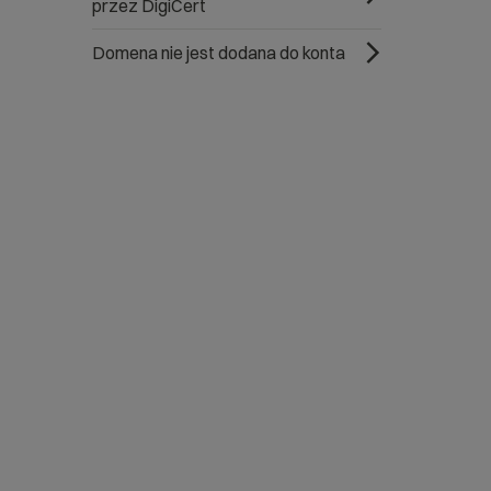
przez DigiCert
Domena nie jest dodana do konta