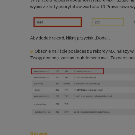
wybierz z listy priorytetów wartość 10. Prawidłowo w
Aby dodać rekord, kliknij przycisk „Dodaj”.
6.
Obecnie na liście posiadasz 2 rekordy MX, należy w
Twoją domenę, zamiast subdomenę mail. Zaznacz odpowi
Gotowe!