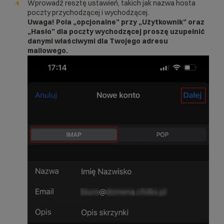
Wprowadź resztę ustawień, takich jak nazwa hosta
poczty przychodzącej i wychodzącej.
Uwaga!
Pola „opcjonalne” przy „Użytkownik” oraz
„Hasło” dla poczty wychodzącej proszę uzupełnić
danymi właściwymi dla Twojego adresu
mailowego.