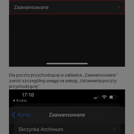
Dla poczty przychodzącej w zakładce „Zaawansowane”
zwróć szczególną uwagę na sekcję „Ustawienia poczty
przychodzącej”: