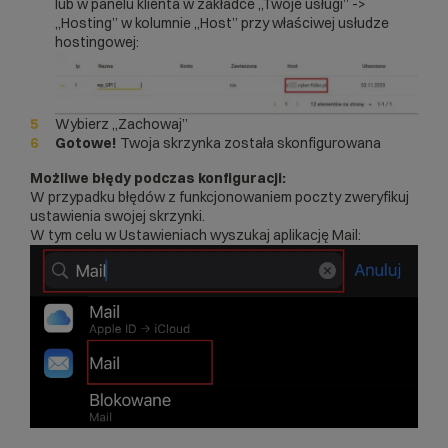
lub w panelu klienta w zakładce „Twoje usługi” ->
„Hosting” w kolumnie „Host” przy właściwej usłudze
hostingowej:
Wybierz „Zachowaj”
Gotowe!
Twoja skrzynka została skonfigurowana
Możliwe błędy podczas konfiguracji:
W przypadku błędów z funkcjonowaniem poczty zweryfikuj
ustawienia swojej skrzynki.
W tym celu w Ustawieniach wyszukaj aplikację Mail: