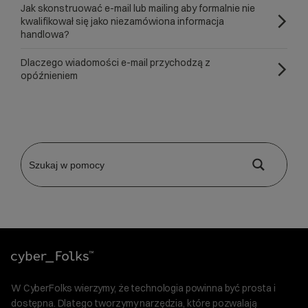
Jak skonstruować e-mail lub mailing aby formalnie nie
kwalifikował się jako niezamówiona informacja
handlowa?
Dlaczego wiadomości e-mail przychodzą z
opóźnieniem
W CyberFolks wierzymy, że technologia powinna być prosta i
dostępna. Dlatego tworzymy narzędzia, które pozwalają