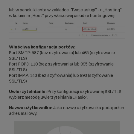
lub w panelu klienta w zakładce „Twoje usługi” -> „Hosting”
w kolumnie „Host” przy właściwej usłudze hostingowej:
Właściwa konfiguracja portów:
Port SMTP: 587 (bez szyfrowania) lub 465 (szyfrowanie
SSL/TLS)
Port POP3: 110 (bez szyfrowania) lub 995 (szyfrowanie
SSL/TLS)
Port IMAP: 143 (bez szyfrowania) lub 993 (szyfrowanie
SSL/TLS)
Uwierzytelnianie:
Przy konfiguracji szyfrowanej SSL/TLS
wybierz metodę uwierzytelniania „Hasło”.
Nazwa użytkownika:
Jako nazwę użytkownika podaj pełen
adres mailowy.