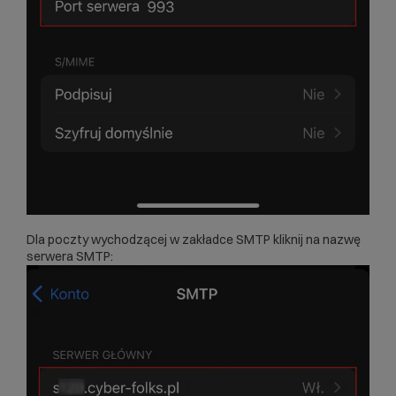
Dla poczty wychodzącej w zakładce SMTP kliknij na nazwę
serwera SMTP: