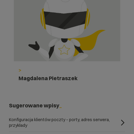
>
Magdalena Pietraszek
Sugerowane wpisy
Konfiguracja klientów poczty – porty, adres serwera,
przykłady