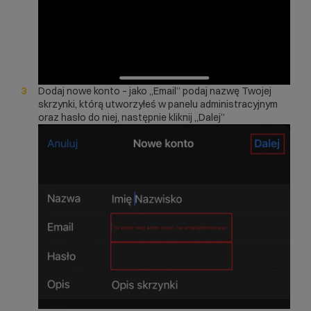
Dodaj nowe konto – jako „Email” podaj nazwę Twojej
skrzynki, którą utworzyłeś w panelu administracyjnym
oraz hasło do niej, następnie kliknij „Dalej”