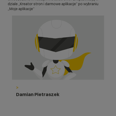
dziale „Kreator stron i darmowe aplikacje” po wybraniu
„Moje aplikacje”
>
Damian Pietraszek