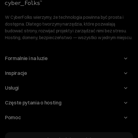
W CyberFolks wierzymy, że technologia powinna być prosta i
dostępna. Dlatego tworzymy narzędzia, które pozwalają
budować strony, rozwijać projekty i zarządzać nimi bez stresu.
Hosting, domeny, bezpieczeństwo — wszystko w jednym miejscu.
Formalnie i na luzie
O nas
Inspiracje
Relacje inwestorskie
Blog
Usługi
Program Korzyści dla Inwestorów
Słownik IT
Domeny
Regulaminy i specyfikacje
Częste pytania o hosting
WordPress
Certyfikaty SSL
Raporty i dokumenty
Jak przenieść stronę?
Audyt stron
Pomoc
Hosting www
Cennik domen
Jak przenieść domenę?
Generator polityki prywatności
Pomoc cyber_Folks
Hosting dla WordPress
Cennik hostingu, vps, ssl
Jak założyć stronę na WordPress?
Program partnerski