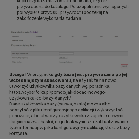
kopii i czy baza ma zostać nadpisana, czy też
przywrócona do katalogu. Po uzupełnieniu wymaganych
pól wybierz przycisk „przywróć” i poczekaj na
zakończenie wykonania zadania.
Uwaga!
W przypadku
gdy baza jest przywracana po jej
wcześniejszym skasowaniu
, należy także na nowo
utworzyć użytkownika bazy danych wg. poradnika:
https://cyberfolks.pl/pomoc/jak-dodac-nowego-
uzytkownika-do-bazy-danych/
Dane użytkownika bazy (nazwa, hasło) można albo
odczytać z pliku konfiguracyjnego aplikacji i wykorzystać
ponownie, albo utworzyć użytkownika z zupełnie nowymi
danymi (nazwa, hasło), co jednak wymusza zaktualizowanie
tych informacji w pliku konfiguracyjnym aplikacji, która z bazy
korzysta.