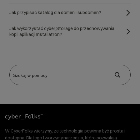
Jak przypisać katalog dla domen i subdomen?
Jak wykorzystać cyber_Storage do przechowywania
kopii aplikacji Installatron?
W CyberFolks wierzymy, że technologia powinna być prosta i
dostępna. Dlatego tworzymy narzędzia, które pozwalają