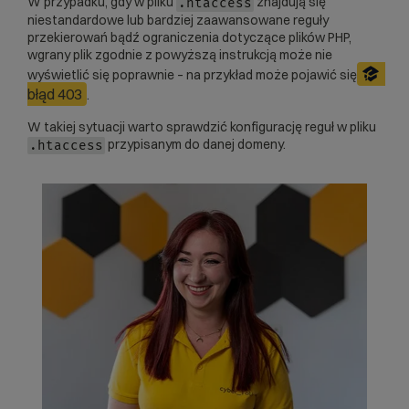
W przypadku, gdy w pliku
znajdują się
.htaccess
niestandardowe lub bardziej zaawansowane reguły
przekierowań bądź ograniczenia dotyczące plików PHP,
wgrany plik zgodnie z powyższą instrukcją może nie
wyświetlić się poprawnie – na przykład może pojawić się
błąd 403
.
W takiej sytuacji warto sprawdzić konfigurację reguł w pliku
przypisanym do danej domeny.
.htaccess