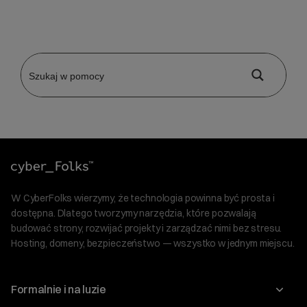
W CyberFolks wierzymy, że technologia powinna być prosta i
dostępna. Dlatego tworzymy narzędzia, które pozwalają
budować strony, rozwijać projekty i zarządzać nimi bez stresu.
Hosting, domeny, bezpieczeństwo — wszystko w jednym miejscu.
Formalnie i na luzie