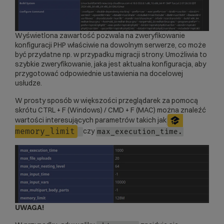
Wyświetlona zawartość pozwala na zweryfikowanie
konfiguracji PHP właściwie na dowolnym serwerze, co może
być przydatne np. w przypadku migracji strony. Umożliwia to
szybkie zweryfikowanie, jaka jest aktualna konfiguracja, aby
przygotować odpowiednie ustawienia na docelowej
usłudze.
W prosty sposób w większości przeglądarek za pomocą
skrótu CTRL + F (Windows) / CMD + F (MAC) można znaleźć
wartości interesujących parametrów takich jak
czy
memory_limit
max_execution_time.
UWAGA!