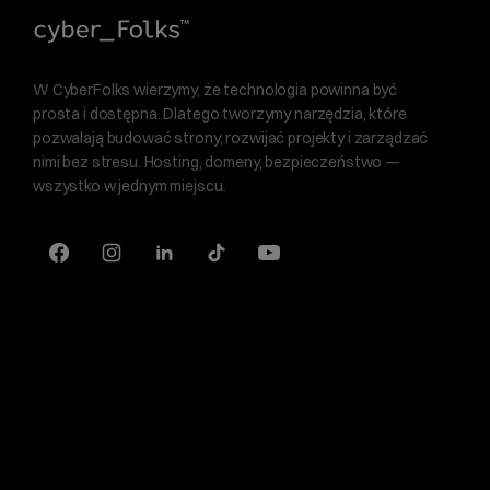
W CyberFolks wierzymy, że technologia powinna być
prosta i dostępna. Dlatego tworzymy narzędzia, które
pozwalają budować strony, rozwijać projekty i zarządzać
nimi bez stresu. Hosting, domeny, bezpieczeństwo —
wszystko w jednym miejscu.