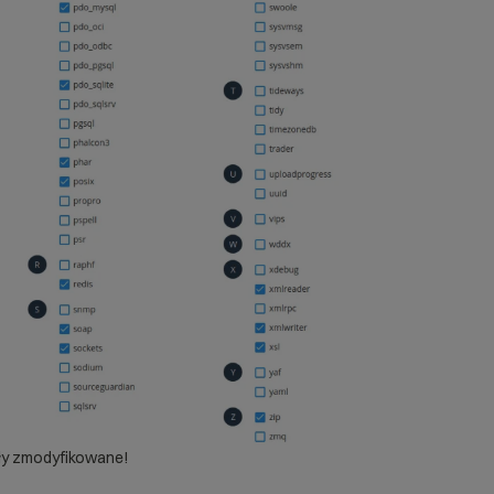
ły zmodyfikowane!