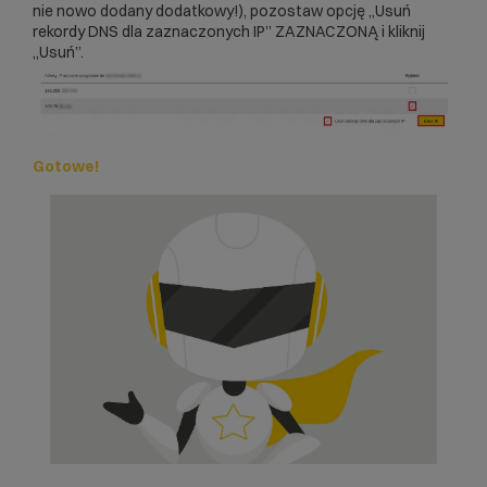
nie nowo dodany dodatkowy!), pozostaw opcję „Usuń
rekordy DNS dla zaznaczonych IP” ZAZNACZONĄ i kliknij
„Usuń”.
Gotowe!