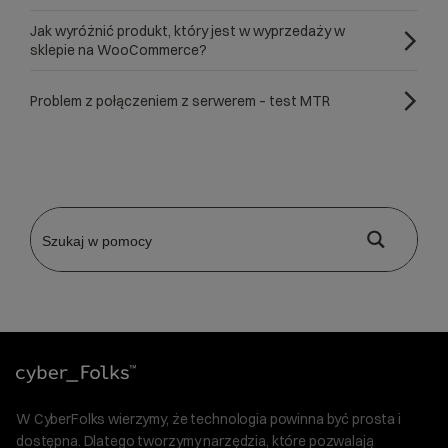
Jak wyróżnić produkt, który jest w wyprzedaży w
sklepie na WooCommerce?
Problem z połączeniem z serwerem – test MTR
W CyberFolks wierzymy, że technologia powinna być prosta i
dostępna. Dlatego tworzymy narzędzia, które pozwalają