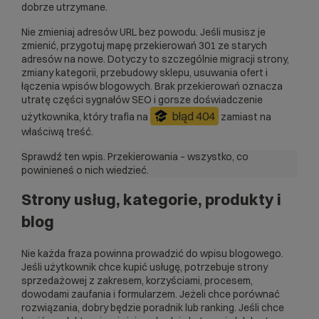
dobrze utrzymane.
Nie zmieniaj adresów URL bez powodu. Jeśli musisz je
zmienić, przygotuj mapę przekierowań 301 ze starych
adresów na nowe. Dotyczy to szczególnie migracji strony,
zmiany kategorii, przebudowy sklepu, usuwania ofert i
łączenia wpisów blogowych. Brak przekierowań oznacza
utratę części sygnałów SEO i gorsze doświadczenie
błąd 404
użytkownika, który trafia na
zamiast na
właściwą treść.
Sprawdź ten wpis.
Przekierowania – wszystko, co
powinieneś o nich wiedzieć.
Strony usług, kategorie, produkty i
blog
Nie każda fraza powinna prowadzić do wpisu blogowego.
Jeśli użytkownik chce kupić usługę, potrzebuje strony
sprzedażowej z zakresem, korzyściami, procesem,
dowodami zaufania i formularzem. Jeżeli chce porównać
rozwiązania, dobry będzie poradnik lub ranking. Jeśli chce