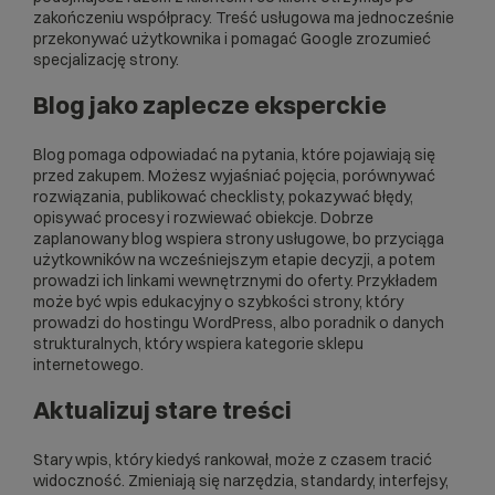
zakończeniu współpracy. Treść usługowa ma jednocześnie
przekonywać użytkownika i pomagać Google zrozumieć
specjalizację strony.
Blog jako zaplecze eksperckie
Blog pomaga odpowiadać na pytania, które pojawiają się
przed zakupem. Możesz wyjaśniać pojęcia, porównywać
rozwiązania, publikować checklisty, pokazywać błędy,
opisywać procesy i rozwiewać obiekcje. Dobrze
zaplanowany blog wspiera strony usługowe, bo przyciąga
użytkowników na wcześniejszym etapie decyzji, a potem
prowadzi ich linkami wewnętrznymi do oferty. Przykładem
może być wpis edukacyjny o szybkości strony, który
prowadzi do hostingu WordPress, albo poradnik o danych
strukturalnych, który wspiera kategorie sklepu
internetowego.
Aktualizuj stare treści
Stary wpis, który kiedyś rankował, może z czasem tracić
widoczność. Zmieniają się narzędzia, standardy, interfejsy,