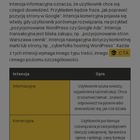
Intencja informacyjna oznacza, że użytkownik chce się
czegoś dowiedzieć. Przykładem będzie fraza „jak poprawić
pozycję strony w Google”. Intencja komercyjna pojawia się
wtedy, gdy użytkownik porównuje rozwiązania, na przykład
„pozycjonowanie WordPress czy Google Ads”. Intencja
transakcyjna jest bliska zakupu, np. „pozycjonowanie stron
Warszawa cennik”. Intencja nawigacyjna dotyczy konkretnej
marki lub strony, np. „cyberfolks hosting WordPress”. Każda
CTA
z tych intencji wymaga innego typu treści, innego
i innego poziomu szczegółowości.
Intencja
Opis
Informacyjna
Użytkownik szuka wiedzy,
wyjaśnienia lub instrukcji. Chce
zrozumieć temat, .znaleźć
odpowiedź na pytanie albo
dowiedzieć się, jak coś działa
Komercyjna
Użytkownik porównuje
rozwiązania przed podjęciem
decyzji zakupowej. Sprawdza
opinie, rankingi, ceny, funkcje