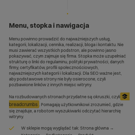
Menu, stopka i nawigacja
Menu powinno prowadzić do najważniejszych usług,
kategorii, lokalizacji, cennika, realizacji, bloga i kontaktu. Nie
musi zawierać wszystkich podstron, ale powinno jasno
pokazywać, czym zajmuje się firma. Stopka może uzupełniać
strukturę o linki do regulaminu, polityki prywatności, danych
firmy, certyfikatów, profili społecznościowych,
najważniejszych kategorii i lokalizacji. Dla SEO ważne jest,
aby podstawowe strony nie były osierocone, czyli
pozbawione linków z innych miejsc witryny.
Na rozbudowanych stronach przydatne są okruszki, czyli
breadcrumbs
. Pomagają użytkownikowi zrozumieć, gdzie
się znajduje, a robotom wyszukiwarki odczytać hierarchię
witryny.
W sklepie mogą wyglądać tak: Strona główna →