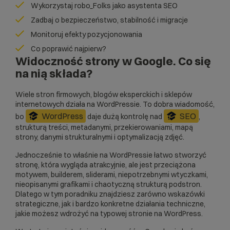
Wykorzystaj robo_Folks jako asystenta SEO
Zadbaj o bezpieczeństwo, stabilność i migracje
Monitoruj efekty pozycjonowania
Co poprawić najpierw?
Widoczność strony w Google. Co się
na nią składa?
Wiele stron firmowych, blogów eksperckich i sklepów
internetowych działa na WordPressie. To dobra wiadomość,
WordPress
SEO
bo
daje dużą kontrolę nad
,
strukturą treści, metadanymi, przekierowaniami, mapą
strony, danymi strukturalnymi i optymalizacją zdjęć.
Jednocześnie to właśnie na WordPressie łatwo stworzyć
stronę, która wygląda atrakcyjnie, ale jest przeciążona
motywem, builderem, sliderami, niepotrzebnymi wtyczkami,
nieopisanymi grafikami i chaotyczną strukturą podstron.
Dlatego w tym poradniku znajdziesz zarówno wskazówki
strategiczne, jak i bardzo konkretne działania techniczne,
jakie możesz wdrożyć na typowej stronie na WordPress.