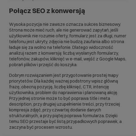
Połącz SEO z konwersją
Wysoka pozycja nie zawsze oznacza sukces biznesowy.
Strona może mieć ruch, ale nie generować zapytań, jeśli
użytkownik nie rozumie oferty, formularz jest za długi, numer
telefonu jest ukryty, zdjęcia nie budzą zaufania albo strona
ładuje się za wolno na telefonie. Dlatego widoczność
analizuj razem z konwersją: liczbą wysłanych formularzy,
telefonów, zakupów, kliknięć w e-mail, wejść z Google Maps,
pobrań plików i przejść do koszyka.
Dobrym rozwiązaniem jest przygotowanie prostej mapy
priorytetów. Dla każdej ważnej podstrony wpisz główną
frazę, obecną pozycję, liczbę kliknięć, CTR, intencję
użytkownika, problem do naprawienia i planowaną akcję.
Przy jednej stronie może to być poprawa title i meta
description, przy drugiej uzupełnienie treści, przy trzeciej
kompresja zdjęć, przy czwartej dodanie danych
strukturalnych, a przy piątej poprawa formularza. Dzięki
temu SEO przestaje być listą przypadkowych poprawek, a
zaczyna być procesem wzrostu.