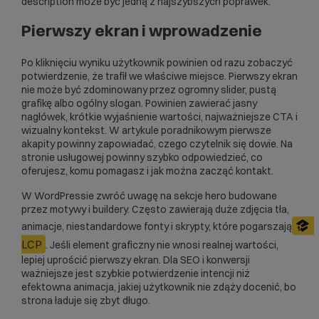
description może być jedną z najszybszych poprawek.
Pierwszy ekran i wprowadzenie
Po kliknięciu wyniku użytkownik powinien od razu zobaczyć
potwierdzenie, że trafił we właściwe miejsce. Pierwszy ekran
nie może być zdominowany przez ogromny slider, pustą
grafikę albo ogólny slogan. Powinien zawierać jasny
nagłówek, krótkie wyjaśnienie wartości, najważniejsze CTA i
wizualny kontekst. W artykule poradnikowym pierwsze
akapity powinny zapowiadać, czego czytelnik się dowie. Na
stronie usługowej powinny szybko odpowiedzieć, co
oferujesz, komu pomagasz i jak można zacząć kontakt.
W WordPressie zwróć uwagę na sekcje hero budowane
przez motywy i buildery. Często zawierają duże zdjęcia tła,
animacje, niestandardowe fonty i skrypty, które pogarszają
LCP
. Jeśli element graficzny nie wnosi realnej wartości,
lepiej uprościć pierwszy ekran. Dla SEO i konwersji
ważniejsze jest szybkie potwierdzenie intencji niż
efektowna animacja, jakiej użytkownik nie zdąży docenić, bo
strona ładuje się zbyt długo.