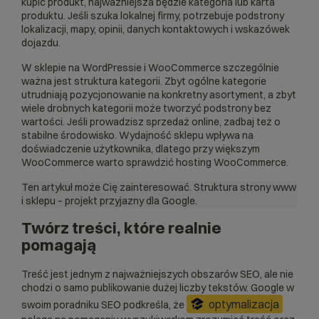
kupić produkt, najważniejsza będzie kategoria lub karta
produktu. Jeśli szuka lokalnej firmy, potrzebuje podstrony
lokalizacji, mapy, opinii, danych kontaktowych i wskazówek
dojazdu.
W sklepie na WordPressie i WooCommerce szczególnie
ważna jest struktura kategorii. Zbyt ogólne kategorie
utrudniają pozycjonowanie na konkretny asortyment, a zbyt
wiele drobnych kategorii może tworzyć podstrony bez
wartości. Jeśli prowadzisz sprzedaż online, zadbaj też o
stabilne środowisko. Wydajność sklepu wpływa na
doświadczenie użytkownika, dlatego przy większym
WooCommerce warto sprawdzić
hosting WooCommerce
.
Ten artykuł może Cię zainteresować.
Struktura strony www
i sklepu – projekt przyjazny dla Google.
Twórz treści, które realnie
pomagają
Treść jest jednym z najważniejszych obszarów SEO, ale nie
chodzi o samo publikowanie dużej liczby tekstów. Google w
optymalizacja
swoim poradniku SEO podkreśla, że