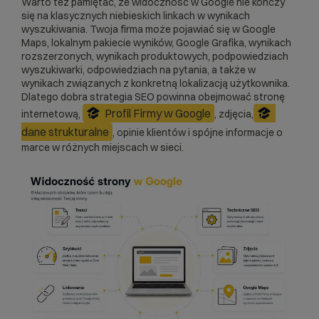
Warto też pamiętać, że widoczność w Google nie kończy
się na klasycznych niebieskich linkach w wynikach
wyszukiwania. Twoja firma może pojawiać się w Google
Maps, lokalnym pakiecie wyników, Google Grafika, wynikach
rozszerzonych, wynikach produktowych, podpowiedziach
wyszukiwarki, odpowiedziach na pytania, a także w
wynikach związanych z konkretną lokalizacją użytkownika.
Dlatego dobra strategia SEO powinna obejmować stronę
Profil Firmy w Google
internetową,
, zdjęcia,
dane strukturalne
, opinie klientów i spójne informacje o
marce w różnych miejscach w sieci.