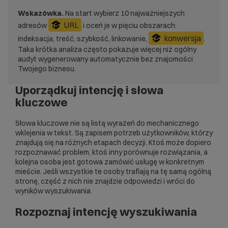
Wskazówka.
Na start wybierz 10 najważniejszych
URL
adresów
i oceń je w pięciu obszarach:
konwersja
indeksacja, treść, szybkość, linkowanie,
.
Taka krótka analiza często pokazuje więcej niż ogólny
audyt wygenerowany automatycznie bez znajomości
Twojego biznesu.
Uporządkuj intencję i słowa
kluczowe
Słowa kluczowe nie są listą wyrażeń do mechanicznego
wklejenia w tekst. Są zapisem potrzeb użytkowników, którzy
znajdują się na różnych etapach decyzji. Ktoś może dopiero
rozpoznawać problem, ktoś inny porównuje rozwiązania, a
kolejna osoba jest gotowa zamówić usługę w konkretnym
mieście. Jeśli wszystkie te osoby trafiają na tę samą ogólną
stronę, część z nich nie znajdzie odpowiedzi i wróci do
wyników wyszukiwania.
Rozpoznaj intencję wyszukiwania