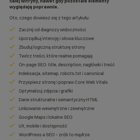
całej witryny, nawet gdy pozostałe elementy
wyglądają poprawnie.
Oto, czego dowiesz się z tego artykułu:
Zacznij od diagnozy widoczności
Uporządkuj intencję i słowa kluczowe
Zbuduj logiczną strukturę strony
Twórz treści, które realnie pomagają
On-page SEO: title, description, nagłówki i treść
Indeksacja, sitemap, robots.txt i canonical
Przyspiesz stronę i popraw Core Web Vitals
Optymalizuj zdjęcia i grafiki
Dane strukturalne i semantyczny HTML
Linkowanie wewnętrzne i zewnętrzne
Google Maps i lokalne SEO
UX, mobile i dostępność
WordPress a SEO – zrób to mądrze