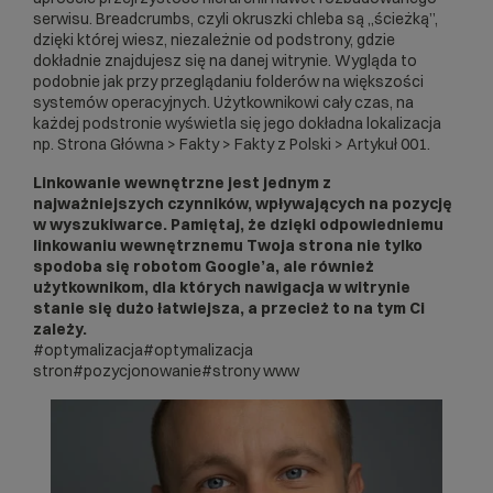
serwisu. Breadcrumbs, czyli okruszki chleba są „ścieżką”,
dzięki której wiesz, niezależnie od podstrony, gdzie
dokładnie znajdujesz się na danej witrynie. Wygląda to
podobnie jak przy przeglądaniu folderów na większości
systemów operacyjnych. Użytkownikowi cały czas, na
każdej podstronie wyświetla się jego dokładna lokalizacja
np. Strona Główna > Fakty > Fakty z Polski > Artykuł 001.
Linkowanie wewnętrzne jest jednym z
najważniejszych czynników, wpływających na pozycję
w wyszukiwarce. Pamiętaj, że dzięki odpowiedniemu
linkowaniu wewnętrznemu Twoja strona nie tylko
spodoba się robotom Google’a, ale również
użytkownikom, dla których nawigacja w witrynie
stanie się dużo łatwiejsza, a przecież to na tym Ci
zależy.
#optymalizacja
#optymalizacja
stron
#pozycjonowanie
#strony www