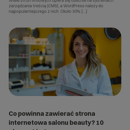
Wiele stron firmowych opiera się obecnie na systemach
zarządzania treścią (CMS), a WordPress należy do
najpopularniejszego z nich. Około 30% […]
Co powinna zawierać strona
internetowa salonu beauty? 10