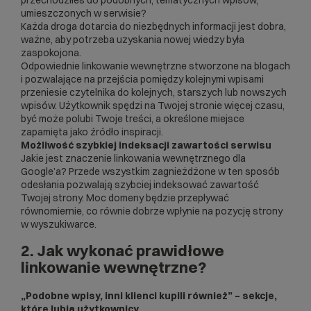
umieszczonych w serwisie?
Każda droga dotarcia do niezbędnych informacji jest dobra,
ważne, aby potrzeba uzyskania nowej wiedzy była
zaspokojona.
Odpowiednie linkowanie wewnętrzne stworzone na blogach
i pozwalające na przejścia pomiędzy kolejnymi wpisami
przeniesie czytelnika do kolejnych, starszych lub nowszych
wpisów. Użytkownik spędzi na Twojej stronie więcej czasu,
być może polubi Twoje treści, a określone miejsce
zapamięta jako źródło inspiracji.
Możliwość szybkiej indeksacji zawartości serwisu
Jakie jest znaczenie linkowania wewnętrznego dla
Google’a? Przede wszystkim zagnieżdżone w ten sposób
odesłania pozwalają szybciej indeksować zawartość
Twojej strony. Moc domeny będzie przepływać
równomiernie, co równie dobrze wpłynie na
pozycję strony
w wyszukiwarce.
2. Jak wykonać prawidłowe
linkowanie wewnętrzne?
„Podobne wpisy, inni klienci kupili również” – sekcje,
które lubią użytkownicy