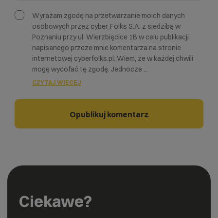
Wyrażam zgodę na przetwarzanie moich danych
osobowych przez cyber_Folks S.A. z siedzibą w
Poznaniu przy ul. Wierzbięcice 1B w celu publikacji
napisanego przeze mnie komentarza na stronie
internetowej cyberfolks.pl. Wiem, że w każdej chwili
mogę wycofać tę zgodę. Jednocze
...
CZYTAJ WIĘCEJ
Ciekawe?