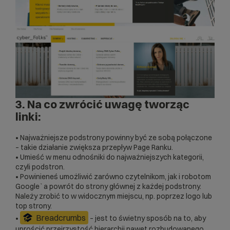
3. Na co zwrócić uwagę tworząc
linki:
• Najważniejsze podstrony powinny być ze sobą połączone
– takie działanie zwiększa przepływ Page Ranku.
• Umieść w menu odnośniki do najważniejszych kategorii,
czyli podstron.
• Powinieneś umożliwić zarówno czytelnikom, jak i robotom
Google`a powrót do strony głównej z każdej podstrony.
Należy zrobić to w widocznym miejscu, np. poprzez logo lub
top strony.
Breadcrumbs
•
– jest to świetny sposób na to, aby
uprościć przejrzystość hierarchii nawet rozbudowanego