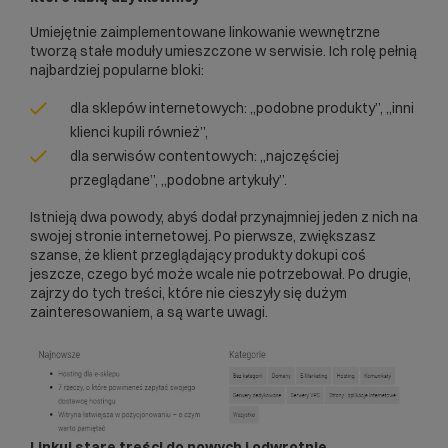
Umiejętnie zaimplementowane linkowanie wewnętrzne
tworzą stałe moduły umieszczone w serwisie. Ich rolę pełnią
najbardziej popularne bloki:
dla
sklepów internetowych
: „podobne produkty”, „inni
klienci kupili również”,
dla serwisów contentowych: „najczęściej
przeglądane”, „podobne artykuły”.
Istnieją dwa powody, abyś dodał przynajmniej jeden z nich na
swojej stronie internetowej. Po pierwsze, zwiększasz
szanse, że klient przeglądający produkty dokupi coś
jeszcze, czego być może wcale nie potrzebował. Po drugie,
zajrzy do tych treści, które nie cieszyły się dużym
zainteresowaniem, a są warte uwagi.
Linkuj stare treści do nowych i odwrotnie