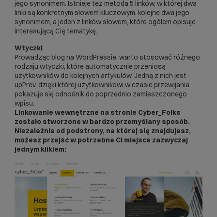
jego synonimem. Istnieje też metoda 5 linków, w której dwa
linki są konkretnym słowem kluczowym, kolejne dwa jego
synonimem, a jeden z linków słowem, które ogółem opisuje
interesującą Cię tematykę.
Wtyczki
Prowadząc blog na
WordPressie
, warto stosować różnego
rodzaju wtyczki, które automatycznie przeniosą
użytkowników do kolejnych artykułów. Jedną z nich jest
upPrev, dzięki której użytkownikowi w czasie przewijania
pokazuje się odnośnik do poprzednio zamieszczonego
wpisu.
Linkowanie wewnętrzne na stronie Cyber_Folks
zostało stworzone w bardzo przemyślany sposób.
Niezależnie od podstrony, na której się znajdujesz,
możesz przejść w potrzebne Ci miejsce zazwyczaj
jednym klikiem: