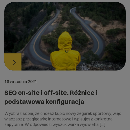
16 września 2021
SEO on-site i off-site. Różnice i
podstawowa konfiguracja
Wyobraź sobie, że chcesz kupić nowy zegarek sportowy, więc
włączasz przeglądarkę internetową i wpisujesz konkretne
zapytanie. W odpowiedzi wyszukiwarka wyświetla […]