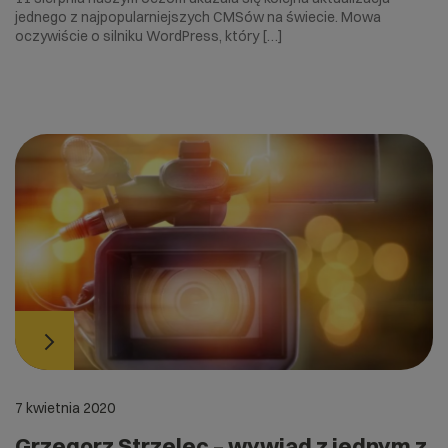
jednego z najpopularniejszych CMSów na świecie. Mowa
oczywiście o silniku WordPress, który […]
7 kwietnia 2020
Grzegorz Strzelec – wywiad z jednym z