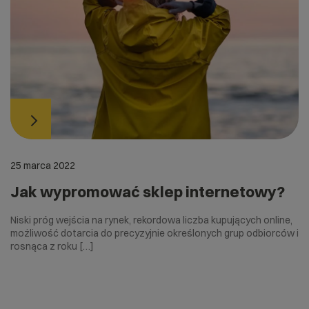
25 marca 2022
Jak wypromować sklep internetowy?
Niski próg wejścia na rynek, rekordowa liczba kupujących online,
możliwość dotarcia do precyzyjnie określonych grup odbiorców i
rosnąca z roku […]