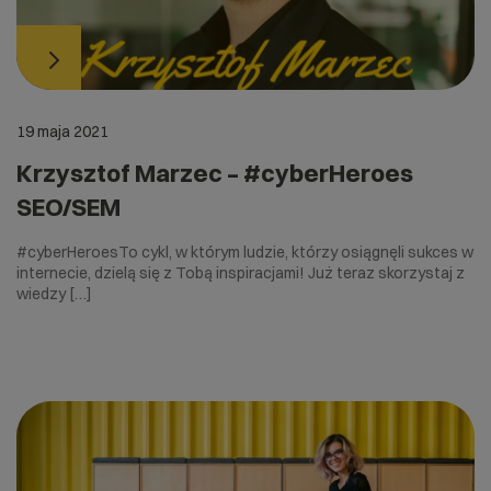
19 maja 2021
Krzysztof Marzec – #cyberHeroes
SEO/SEM
#cyberHeroesTo cykl, w którym ludzie, którzy osiągnęli sukces w
internecie, dzielą się z Tobą inspiracjami! Już teraz skorzystaj z
wiedzy […]