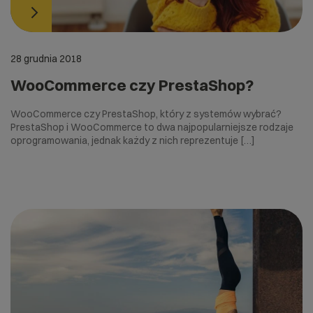
28 grudnia 2018
WooCommerce czy PrestaShop?
WooCommerce czy PrestaShop, który z systemów wybrać?
PrestaShop i WooCommerce to dwa najpopularniejsze rodzaje
oprogramowania, jednak każdy z nich reprezentuje […]