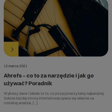
12 marca 2021
Ahrefs – co to za narzędzie i jak go
używać? Poradnik
Wykresy, dane i tabele to to, co pozycjonerzy lubią najbardziej.
Sukces każdej strony internetowej opiera się właśnie na
rzetelnej analizie, […]