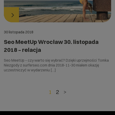
30 listopada 2018
Seo MeetUp Wrocław 30. listopada
2018 – relacja
Seo MeetUp – czy warto się wybrać? Dzięki uprzejmości Tomka
Niezgody z surferseo.com dnia 2018-11-30 miałem okazję
uczestniczyć w wydarzeniu […]
1
2
>