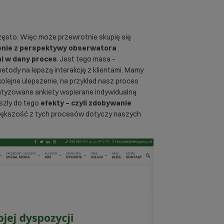
często. Więc może przewrotnie skupię się
enie z perspektywy obserwatora
ni w dany proces
. Jest tego masa –
metody na lepszą interakcję z klientami. Mamy
kolejne ulepszenie, na przykład nasz proces
matyzowane ankiety wspierane indywidualną
szły do tego
efekty – czyli zdobywanie
iększość z tych procesów dotyczy naszych