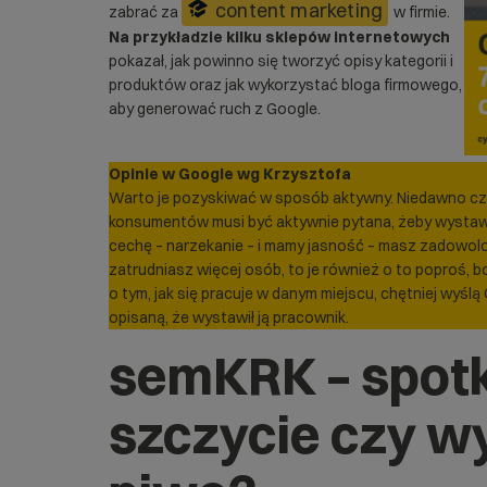
content marketing
zabrać za
w firmie.
Na przykładzie kilku sklepów internetowych
pokazał, jak powinno się tworzyć opisy kategorii i
produktów oraz jak wykorzystać bloga firmowego,
aby generować ruch z Google.
Opinie w Google wg Krzysztofa
Warto je pozyskiwać w sposób aktywny. Niedawno cz
konsumentów musi być aktywnie pytana, żeby wystaw
cechę – narzekanie – i mamy jasność – masz zadowoloneg
zatrudniasz więcej osób, to je również o to poproś, 
o tym, jak się pracuje w danym miejscu, chętniej wyślą
opisaną, że wystawił ją pracownik.
semKRK – spotk
szczycie czy wy