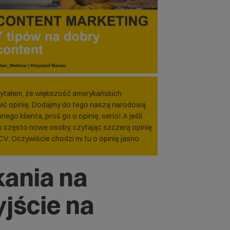
ytałem, że większość amerykańskich
ić opinię. Dodajmy do tego naszą narodową
o klienta, proś go o opinię, serio! A jeśli
bo często nowe osoby, czytając szczerą opinię
 CV. Oczywiście chodzi mi tu o opinię jasno
ania na
jście na