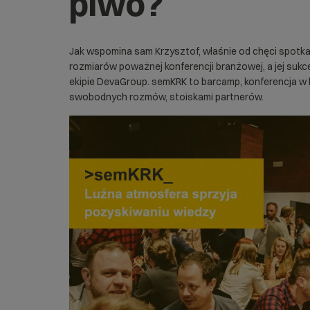
piwo?
Jak wspomina sam Krzysztof, właśnie od chęci spotka
rozmiarów poważnej konferencji branżowej, a jej suk
ekipie DevaGroup. semKRK to barcamp, konferencja w 
swobodnych rozmów, stoiskami partnerów.