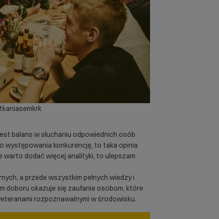
tkaniasemkrk
jest balans w słuchaniu odpowiednich osób
do występowania konkurencję, to taka opinia
że warto dodać więcej analityki, to ulepszam
ych, a przede wszystkim pełnych wiedzy i
m doboru okazuje się zaufanie osobom, które
 weteranami rozpoznawalnymi w środowisku.