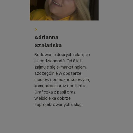
>
Adrianna
Szałańska
Budowanie dobrych relacji to
jej codzienność. Od 8 lat
zajmuje się e-marketingiem,
szczególnie w obszarze
mediów społecznościowych,
komunikacji oraz contentu.
Graficzka z pasji oraz
wielbicielka dobrze
zaprojektowanych usług.