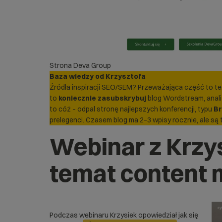
Strona Deva Group
Baza wiedzy od Krzysztofa
Źródła inspiracji SEO/SEM? Przeważająca część to te…
to
koniecznie zasubskrybuj
blog Wordstream, analit
to cóż – odpal stronę najlepszych konferencji, typu
Br
prelegenci. Czasem blog ma 2–3 wpisy rocznie, ale są
Webinar z Krzy
temat content 
Podczas webinaru Krzysiek opowiedział jak się