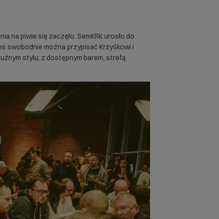
nia na piwie się zaczęło. SemKRK urosło do
ces swobodnie można przypisać Krzyśkowi i
luźnym stylu, z dostępnym barem, strefą