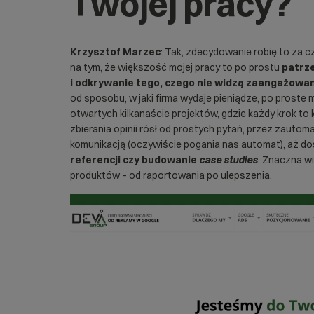
Twojej pracy?
Krzysztof Marzec
: Tak, zdecydowanie robię to za 
na tym, że większość mojej pracy to po prostu
patrz
i odkrywanie tego, czego nie widzą zaangażowa
od sposobu, w jaki firma wydaje pieniądze, po proste 
otwartych kilkanaście projektów, gdzie każdy krok to 
zbierania opinii rósł od prostych pytań, przez zauto
komunikacją (oczywiście pogania nas automat), aż do
referencji czy budowanie
case studies
. Znaczna w
produktów – od raportowania po ulepszenia.