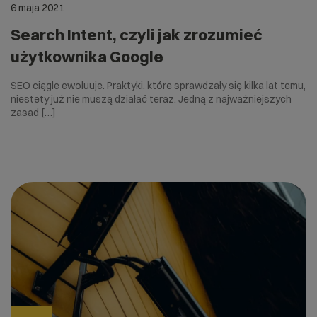
6 maja 2021
Search Intent, czyli jak zrozumieć
użytkownika Google
SEO ciągle ewoluuje. Praktyki, które sprawdzały się kilka lat temu,
niestety już nie muszą działać teraz. Jedną z najważniejszych
zasad […]