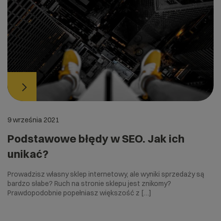
9 września 2021
Podstawowe błędy w SEO. Jak ich
unikać?
Prowadzisz własny sklep internetowy, ale wyniki sprzedaży są
bardzo słabe? Ruch na stronie sklepu jest znikomy?
Prawdopodobnie popełniasz większość z […]