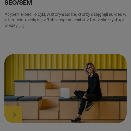
SEO/SEM
#cyberHeroesTo cykl, w którym ludzie, którzy osiągnęli sukces w
internecie, dzielą się z Tobą inspiracjami! Już teraz skorzystaj z
wiedzy […]