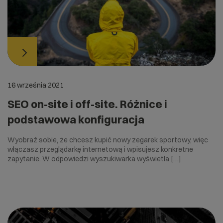
16 września 2021
SEO on-site i off-site. Różnice i
podstawowa konfiguracja
Wyobraź sobie, że chcesz kupić nowy zegarek sportowy, więc
włączasz przeglądarkę internetową i wpisujesz konkretne
zapytanie. W odpowiedzi wyszukiwarka wyświetla […]