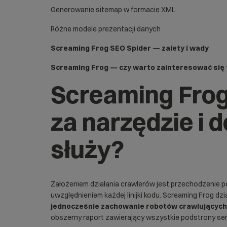
Generowanie sitemap w formacie XML
Różne modele prezentacji danych
Screaming Frog SEO Spider — zalety i wady
Screaming Frog — czy warto zainteresować się
Screaming Frog 
za narzędzie i 
służy?
Założeniem działania crawlerów jest przechodzenie p
uwzględnieniem każdej linijki kodu. Screaming Frog dz
jednocześnie zachowanie robotów crawlujących 
obszerny raport zawierający wszystkie podstrony serw