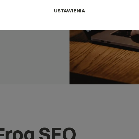
USTAWIENIA
Frog SEO