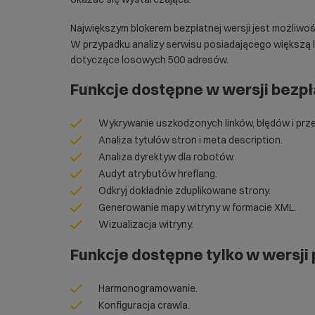
Największym blokerem bezpłatnej wersji jest możliwo
W przypadku analizy serwisu posiadającego większą 
dotyczące losowych 500 adresów.
Funkcje dostępne w wersji bezpłat
Wykrywanie uszkodzonych linków, błędów i prz
Analiza tytułów stron i meta description.
Analiza dyrektyw dla robotów.
Audyt atrybutów hreflang.
Odkryj dokładnie zduplikowane strony.
Generowanie mapy witryny w formacie XML.
Wizualizacja witryny.
Funkcje dostępne tylko w wersji 
Harmonogramowanie.
Konfiguracja crawla.