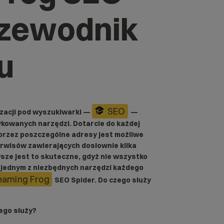
rzewodnik
u
SEO
zacji pod wyszukiwarki —
—
kowanych narzędzi. Dotarcie do każdej
 przez poszczególne adresy jest możliwe
erwisów zawierających dosłownie kilka
sze jest to skuteczne, gdyż nie wszystko
 jednym z niezbędnych narzędzi każdego
eaming Frog
SEO Spider. Do czego służy
zego służy?