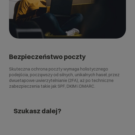
Bezpieczeństwo poczty
Skuteczna ochrona poczty wymaga holistycznego
podejścia, począwszy od silnych, unikalnych haseł, przez
dwuetapowe uwierzytelnianie (2FA), aż po techniczne
zabezpieczenia takie jak SPF, DKIM i DMARC.
Szukasz dalej?