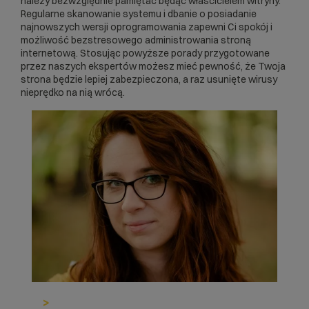
należy bezwzględnie pamiętać będąc właścicielem witryny.
Regularne skanowanie systemu i dbanie o posiadanie
najnowszych wersji oprogramowania zapewni Ci spokój i
możliwość bezstresowego administrowania stroną
internetową. Stosując powyższe porady przygotowane
przez naszych ekspertów możesz mieć pewność, że Twoja
strona będzie lepiej zabezpieczona, a raz usunięte wirusy
nieprędko na nią wrócą.
>