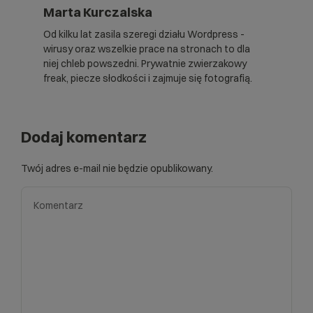
Marta Kurczalska
Od kilku lat zasila szeregi działu Wordpress -
wirusy oraz wszelkie prace na stronach to dla
niej chleb powszedni. Prywatnie zwierzakowy
freak, piecze słodkości i zajmuje się fotografią.
Dodaj komentarz
Twój adres e-mail nie będzie opublikowany.