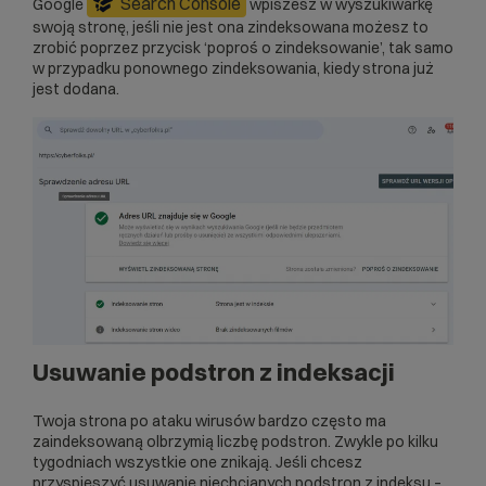
Search Console
Google
wpiszesz w wyszukiwarkę
swoją stronę, jeśli nie jest ona zindeksowana możesz to
zrobić poprzez przycisk ‘poproś o zindeksowanie’, tak samo
w przypadku ponownego zindeksowania, kiedy strona już
jest dodana.
Usuwanie podstron z indeksacji
Twoja strona po ataku wirusów bardzo często ma
zaindeksowaną olbrzymią liczbę podstron. Zwykle po kilku
tygodniach wszystkie one znikają. Jeśli chcesz
przyspieszyć usuwanie niechcianych podstron z indeksu –