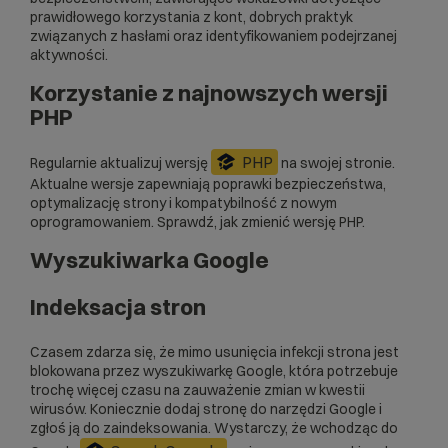
prawidłowego korzystania z kont, dobrych praktyk
związanych z hasłami oraz identyfikowaniem podejrzanej
aktywności.
Korzystanie z najnowszych wersji
PHP
PHP
Regularnie aktualizuj wersję
na swojej stronie.
Aktualne wersje zapewniają poprawki bezpieczeństwa,
optymalizację strony i kompatybilność z nowym
oprogramowaniem. Sprawdź,
jak zmienić wersję PHP.
Wyszukiwarka Google
Indeksacja stron
Czasem zdarza się, że mimo usunięcia infekcji strona jest
blokowana przez wyszukiwarkę Google, która potrzebuje
trochę więcej czasu na zauważenie zmian w kwestii
wirusów. Koniecznie dodaj stronę do narzędzi Google i
zgłoś ją do zaindeksowania. Wystarczy, że wchodząc do