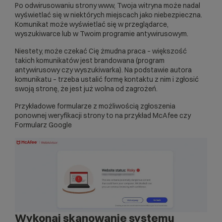
Po
odwirusowaniu strony www
, Twoja witryna może nadal
wyświetlać się w niektórych miejscach jako niebezpieczna.
Komunikat może wyświetlać się w przeglądarce,
wyszukiwarce lub w Twoim programie antywirusowym.
Niestety, może czekać Cię żmudna praca – większość
takich komunikatów jest brandowana (program
antywirusowy czy wyszukiwarka). Na podstawie autora
komunikatu – trzeba ustalić formę kontaktu z nim i zgłosić
swoją stronę, że jest już wolna od zagrożeń.
Przykładowe formularze z możliwością zgłoszenia
ponownej weryfikacji strony to na przykład
McAfee
czy
Formularz Google
Wykonaj skanowanie systemu