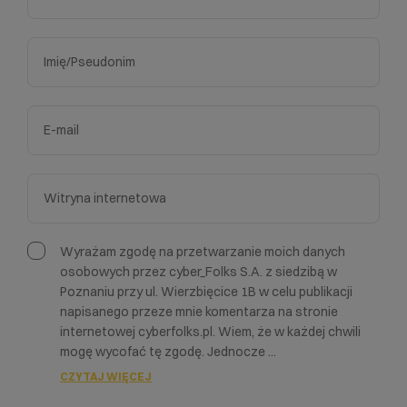
Wyrażam zgodę na przetwarzanie moich danych
osobowych przez cyber_Folks S.A. z siedzibą w
Poznaniu przy ul. Wierzbięcice 1B w celu publikacji
napisanego przeze mnie komentarza na stronie
internetowej cyberfolks.pl. Wiem, że w każdej chwili
mogę wycofać tę zgodę. Jednocze
...
CZYTAJ WIĘCEJ