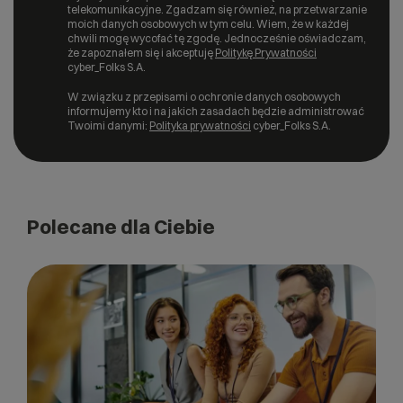
telekomunikacyjne. Zgadzam się również, na przetwarzanie
moich danych osobowych w tym celu. Wiem, że w każdej
chwili mogę wycofać tę zgodę. Jednocześnie oświadczam,
że zapoznałem się i akceptuję
Politykę Prywatności
cyber_Folks S.A.
W związku z przepisami o ochronie danych osobowych
informujemy kto i na jakich zasadach będzie administrować
Twoimi danymi:
Polityka prywatności
cyber_Folks S.A.
Polecane dla Ciebie