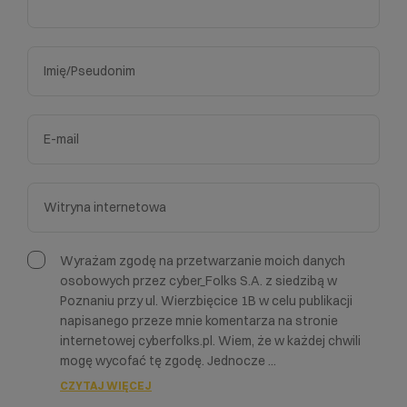
Wyrażam zgodę na przetwarzanie moich danych
osobowych przez cyber_Folks S.A. z siedzibą w
Poznaniu przy ul. Wierzbięcice 1B w celu publikacji
napisanego przeze mnie komentarza na stronie
internetowej cyberfolks.pl. Wiem, że w każdej chwili
mogę wycofać tę zgodę. Jednocze
...
CZYTAJ WIĘCEJ