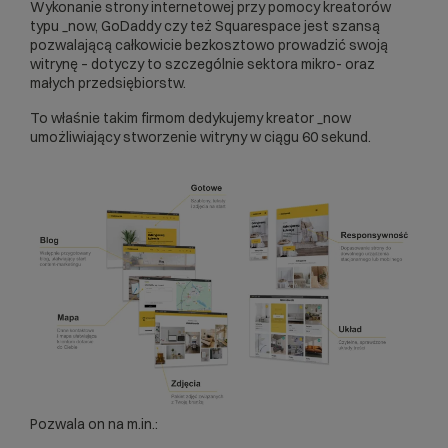
Wykonanie strony internetowej
przy pomocy kreatorów
typu _now, GoDaddy czy też Squarespace jest szansą
pozwalającą całkowicie bezkosztowo prowadzić swoją
witrynę – dotyczy to szczególnie sektora mikro- oraz
małych przedsiębiorstw.
To właśnie takim firmom dedykujemy
kreator _now
umożliwiający stworzenie witryny w ciągu 60 sekund.
Pozwala on na m.in.: