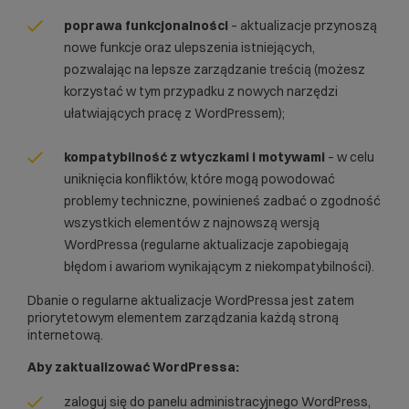
poprawa funkcjonalności
– aktualizacje przynoszą
nowe funkcje oraz ulepszenia istniejących,
pozwalając na lepsze zarządzanie treścią (możesz
korzystać w tym przypadku z nowych narzędzi
ułatwiających pracę z WordPressem);
kompatybilność z wtyczkami i motywami
– w celu
uniknięcia konfliktów, które mogą powodować
problemy techniczne, powinieneś zadbać o zgodność
wszystkich elementów z najnowszą wersją
WordPressa (regularne aktualizacje zapobiegają
błędom i awariom wynikającym z niekompatybilności).
Dbanie o regularne aktualizacje WordPressa jest zatem
priorytetowym elementem zarządzania każdą stroną
internetową.
Aby zaktualizować WordPressa:
zaloguj się do panelu administracyjnego WordPress,