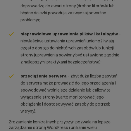
doprowadzą do awarii strony (drobne literówki lub
błędne ścieżki powodują zazwyczaj poważne
problemy);
nieprawidłowe uprawnienia plików i katalogów
–
niewłaściwe ustawienia uprawnień uniemożliwiają
często dostęp do niektórych zasobów lub funkcji
strony (uprawnienia powinny być ustawione zgodnie
z najlepszymi praktykami bezpieczeństwa);
przeciążenie serwera
– zbyt duża liczba zapytań
do serwera może prowadzić do jego przeciążenia i
spowodować wolniejsze działanie lub całkowite
wyłączenie strony (warto monitorować jego
obciążenie i dostosowywać zasoby do potrzeb
witryny).
Zrozumienie konkretnych przyczyn pozwala na lepsze
zarządzanie stroną WordPress i unikanie wielu