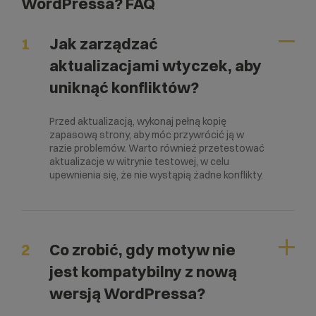
WordPressa? FAQ
1
Jak zarządzać
aktualizacjami wtyczek, aby
uniknąć konfliktów?
Przed aktualizacją, wykonaj pełną kopię
zapasową strony, aby móc przywrócić ją w
razie problemów. Warto również przetestować
aktualizacje w witrynie testowej, w celu
upewnienia się, że nie wystąpią żadne konflikty.
2
Co zrobić, gdy motyw nie
jest kompatybilny z nową
wersją WordPressa?