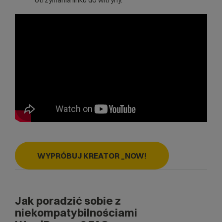
otrzymania linku do witryny.
WYPRÓBUJ KREATOR _NOW!
Jak poradzić sobie z
niekompatybilnościami