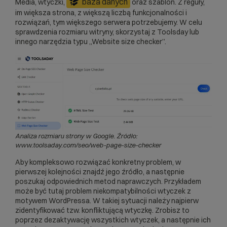
baza danych
Media, wtyczki,
oraz szablon. Z reguły,
im większa strona, z większą liczbą funkcjonalności i
rozwiązań, tym większego serwera potrzebujemy. W celu
sprawdzenia rozmiaru witryny, skorzystaj z Toolsday lub
innego narzędzia typu „Website size checker”.
Analiza rozmiaru strony w Google. Źródło:
www.toolsaday.com/seo/web-page-size-checker
Aby kompleksowo rozwiązać konkretny problem, w
pierwszej kolejności znajdź jego źródło, a następnie
poszukaj odpowiednich metod naprawczych. Przykładem
może być tutaj problem niekompatybilności wtyczek z
motywem WordPressa. W takiej sytuacji należy najpierw
zidentyfikować tzw. konfliktującą wtyczkę. Zrobisz to
poprzez dezaktywację wszystkich wtyczek, a następnie ich