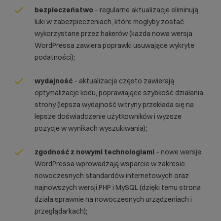
bezpieczeństwo
– regularne aktualizacje eliminują
luki w zabezpieczeniach, które mogłyby zostać
wykorzystane przez hakerów (każda nowa wersja
WordPressa zawiera poprawki usuwające wykryte
podatności);
wydajność
– aktualizacje często zawierają
optymalizacje kodu, poprawiające szybkość działania
strony (lepsza wydajność witryny przekłada się na
lepsze doświadczenie użytkowników i wyższe
pozycje w wynikach wyszukiwania);
zgodność z nowymi technologiami
– nowe wersje
WordPressa wprowadzają wsparcie w zakresie
nowoczesnych standardów internetowych oraz
najnowszych wersji PHP i MySQL (dzięki temu strona
działa sprawnie na nowoczesnych urządzeniach i
przeglądarkach);