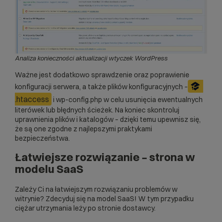
Analiza konieczności aktualizacji wtyczek WordPress
Ważne jest dodatkowo sprawdzenie oraz poprawienie
konfiguracji serwera, a także plików konfiguracyjnych –
.htaccess
i wp-config.php w celu usunięcia ewentualnych
literówek lub błędnych ścieżek. Na koniec skontroluj
uprawnienia plików i katalogów – dzięki temu upewnisz się,
że są one zgodne z najlepszymi praktykami
bezpieczeństwa.
Łatwiejsze rozwiązanie – strona w
modelu SaaS
Zależy Ci na łatwiejszym rozwiązaniu problemów w
witrynie? Zdecyduj się na
model SaaS
! W tym przypadku
ciężar utrzymania leży po stronie dostawcy.