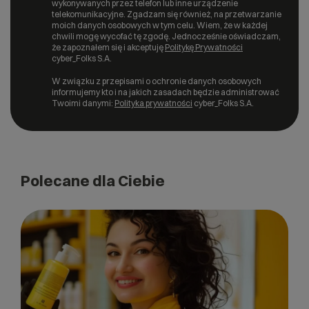
wykonywanych przez telefon lub inne urządzenie
telekomunikacyjne. Zgadzam się również, na przetwarzanie
moich danych osobowych w tym celu. Wiem, że w każdej
chwili mogę wycofać tę zgodę. Jednocześnie oświadczam,
że zapoznałem się i akceptuję
Politykę Prywatności
cyber_Folks S.A.
W związku z przepisami o ochronie danych osobowych
informujemy kto i na jakich zasadach będzie administrować
Twoimi danymi:
Polityka prywatności
cyber_Folks S.A.
Polecane dla Ciebie