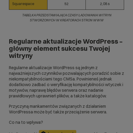
Squarespace
52
2,08 s
TABELKA PRZEDSTAWIAJĄCA CZASY ŁADOWANIA WITRYN
STWORZONYCH W KREATORACH STRON WWW
Regularne aktualizacje WordPress –
główny element sukcesu Twojej
witryny
Regularne aktualizacje WordPress są jednym z
najważniejszych czynników pozwalających poradzić sobie z
niekompatybilnościami tego CMSa. Powinieneś jednak
dodatkowo zadbać o weryfikację kompatybilności wtyczek i
motywów, naprawę błędów serwera oraz nadanie
prawidłowych uprawnień plików, a także katalogów.
Przyczyną mankamentów związanych z działaniem
WordPressa może być także przeciążenie serwera.
Co na to wpływa?