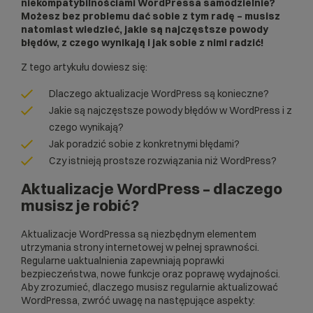
niekompatybilnościami WordPressa samodzielnie?
Możesz bez problemu dać sobie z tym radę – musisz
natomiast wiedzieć, jakie są najczęstsze powody
błędów, z czego wynikają i jak sobie z nimi radzić!
Z tego artykułu dowiesz się:
Dlaczego aktualizacje WordPress są konieczne?
Jakie są najczęstsze powody błędów w WordPress i z
czego wynikają?
Jak poradzić sobie z konkretnymi błędami?
Czy istnieją prostsze rozwiązania niż WordPress?
Aktualizacje WordPress – dlaczego
musisz je robić?
Aktualizacje WordPressa są niezbędnym elementem
utrzymania strony internetowej w pełnej sprawności.
Regularne uaktualnienia zapewniają poprawki
bezpieczeństwa, nowe funkcje oraz poprawę wydajności.
Aby zrozumieć, dlaczego musisz regularnie aktualizować
WordPressa, zwróć uwagę na następujące aspekty: