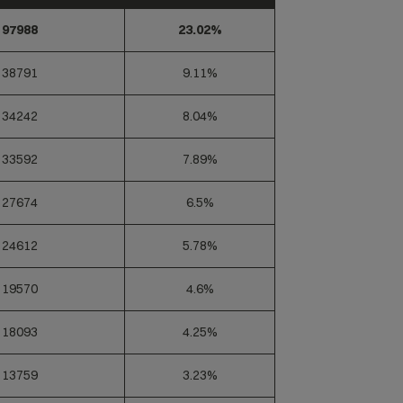
97988
23.02%
38791
9.11%
34242
8.04%
33592
7.89%
27674
6.5%
24612
5.78%
19570
4.6%
18093
4.25%
13759
3.23%