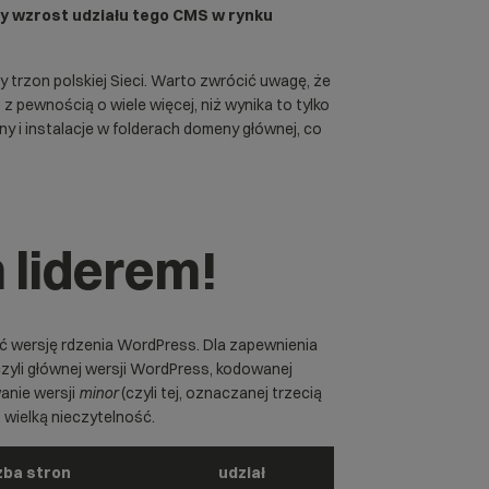
ny wzrost udziału tego CMS w rynku
 trzon polskiej Sieci. Warto zwrócić uwagę, że
 z pewnością o wiele więcej, niż wynika to tylko
 i instalacje w folderach domeny głównej, co
liderem!
ć wersję rdzenia WordPress. Dla zapewnienia
czyli głównej wersji WordPress, kodowanej
wanie wersji
minor
(czyli tej, oznaczanej trzecią
t wielką nieczytelność.
zba stron
udział