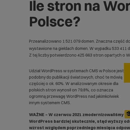
Ile stron na Wo
Polsce?
Przeanalizowano 1 521 079 domen. Znaczna część do
wystawione na giełdach domen. W wypadku 533 411 d
Z tej liczby potwierdzono 425 663 stron opartych o
W
Udział WordPress w systemach CMS w Polsce jest
podobny do publikacji światowych, choć te mówią
częściej o ok. 60%. W analizowanym okresie dla
polskich stron wynosił on 79,8%, co oznacza
ogromną przewagę WordPress nad jakimkolwiek
innym systemem CMS.
WAŻNE – W czerwcu 2021 zmodernizowaliśmy
WordPress bardziej skutecznie, stąd wyższy od
wzrost względem poprzedniego miesiąca odpow