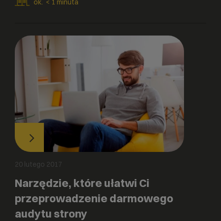
ok.
< 1
minuta
20 lutego 2017
Narzędzie, które ułatwi Ci
przeprowadzenie darmowego
audytu strony