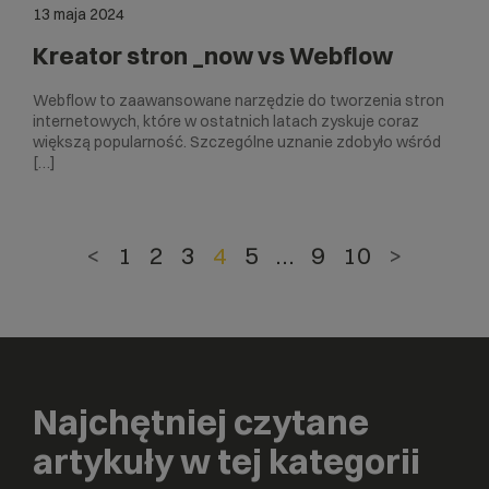
13 maja 2024
Kreator stron _now vs Webflow
Webflow to zaawansowane narzędzie do tworzenia stron
internetowych, które w ostatnich latach zyskuje coraz
większą popularność. Szczególne uznanie zdobyło wśród
[…]
<
1
2
3
4
5
…
9
10
>
Najchętniej czytane
artykuły w tej kategorii