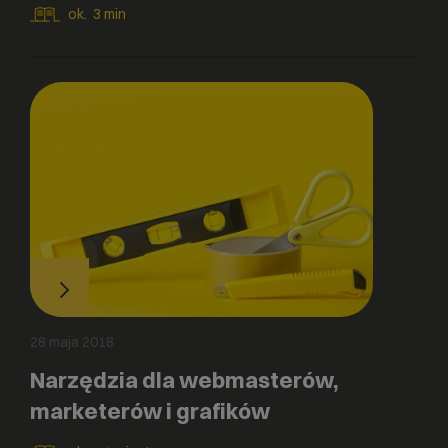
ok.
3
min
28 maja 2018
Narzędzia dla webmasterów,
marketerów i grafików