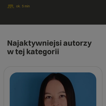
ok.
5
min
Najaktywniejsi autorzy
w tej kategorii