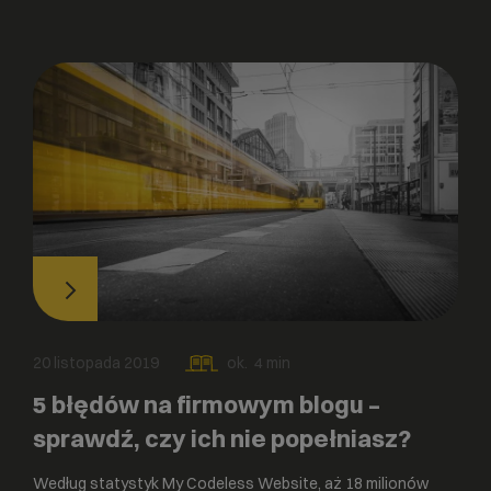
20 listopada 2019
ok.
4
min
5 błędów na firmowym blogu –
sprawdź, czy ich nie popełniasz?
Według statystyk My Codeless Website, aż 18 milionów