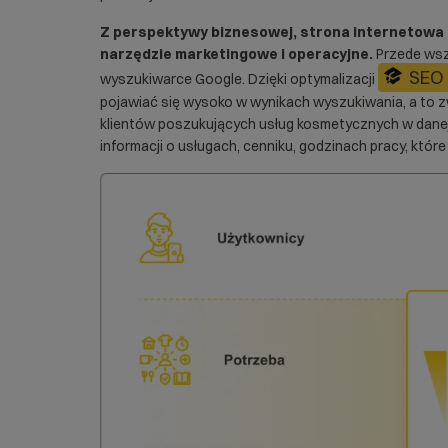
Z perspektywy biznesowej, strona internetowa t
narzędzie marketingowe i operacyjne.
Przede wsz
SEO
wyszukiwarce Google. Dzięki optymalizacji
pojawiać się wysoko w wynikach wyszukiwania, a to 
klientów poszukujących usług kosmetycznych w danej 
informacji o usługach, cenniku, godzinach pracy, któr