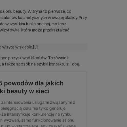
salonu beauty. Witryna to pierwsze, co
ć salonów kosmetycznych w swojej okolicy. Przy
ede wszystkim funkcjonalnej, możesz
wa wizytówka, która może przekształcać
 wizytą w sklepie.[3]
ające pozyskiwać klientów. To również
 a także sposób na szybki kontaktu z Tobą.