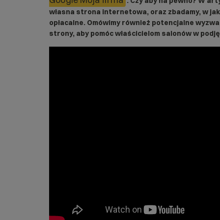
. Czy aby na pewno? W arty
własna strona internetowa, oraz zbadamy, w jak
opłacalne. Omówimy również potencjalne wyzwan
strony, aby pomóc właścicielom salonów w podję