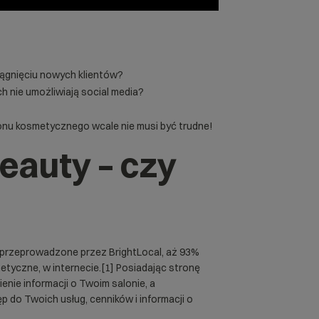
iągnięciu nowych klientów?
h nie umożliwiają social media?
lonu kosmetycznego wcale nie musi być trudne!
eauty – czy
?
 przeprowadzone przez BrightLocal, aż 93%
metyczne, w internecie.[1] Posiadając stronę
nie informacji o Twoim salonie, a
 do Twoich usług, cenników i informacji o