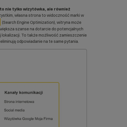
o nie tylko wizytówka, ale również
ystkim, własna strona to widoczność marki w
(Search Engine Optimization), witryna może
zwiększa szanse na dotarcie do potencjalnych
lokalizacji. To także możliwość zamieszczenie
e eliminują odpowiadanie na te same pytania.