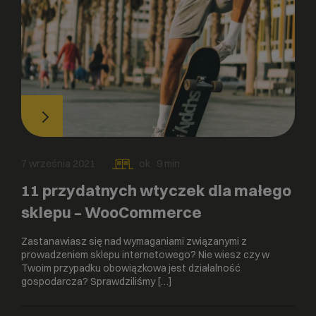
7 września 2021
ok.
9
min
11 przydatnych wtyczek dla małego
sklepu – WooCommerce
Zastanawiasz się nad wymaganiami związanymi z
prowadzeniem sklepu internetowego? Nie wiesz czy w
Twoim przypadku obowiązkowa jest działalność
gospodarcza? Sprawdziliśmy […]