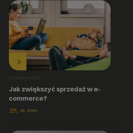
23 sierpnia 2019
Jak zwiększyć sprzedaż w e-
commerce?
ok.
8
min