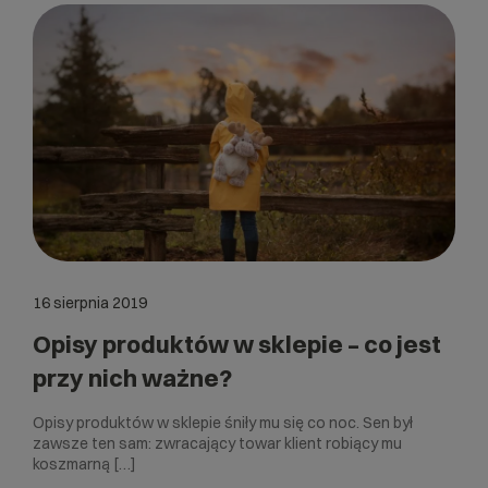
16 sierpnia 2019
Opisy produktów w sklepie – co jest
przy nich ważne?
Opisy produktów w sklepie śniły mu się co noc. Sen był
zawsze ten sam: zwracający towar klient robiący mu
koszmarną […]