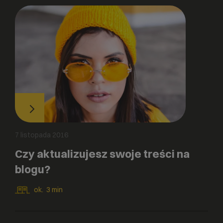
7 listopada 2016
Czy aktualizujesz swoje treści na
blogu?
ok.
3
min