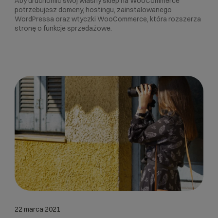
Aby uruchomić swój własny sklep na WooCommerce
potrzebujesz domeny, hostingu, zainstalowanego
WordPressa oraz wtyczki WooCommerce, która rozszerza
stronę o funkcje sprzedażowe.
22 marca 2021