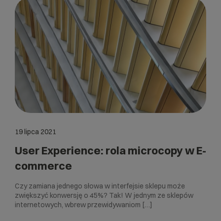
19 lipca 2021
User Experience: rola microcopy w E-
commerce
Czy zamiana jednego słowa w interfejsie sklepu może
zwiększyć konwersję o 45%? Tak! W jednym ze sklepów
internetowych, wbrew przewidywaniom […]