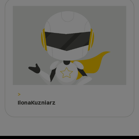
>
IlonaKuzniarz