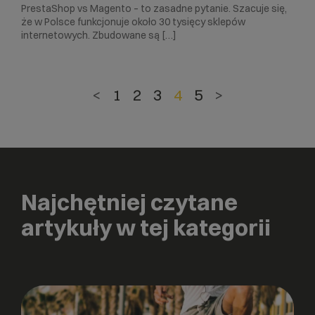
PrestaShop vs Magento – to zasadne pytanie. Szacuje się,
że w Polsce funkcjonuje około 30 tysięcy sklepów
internetowych. Zbudowane są […]
<
1
2
3
4
5
>
Najchętniej czytane
artykuły w tej kategorii