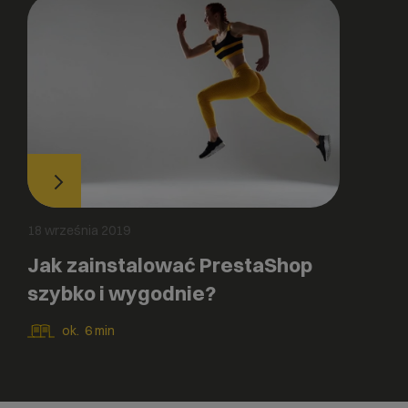
18 września 2019
Jak zainstalować PrestaShop
szybko i wygodnie?
ok.
6
min