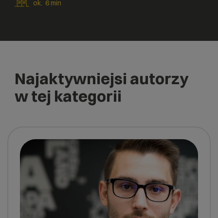
ok.
6
min
Najaktywniejsi autorzy
w tej kategorii