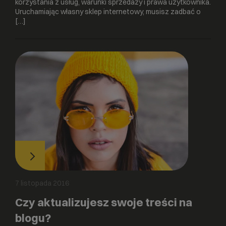
korzystania z usług, warunki sprzedaży i prawa użytkownika.
Uruchamiając własny sklep internetowy, musisz zadbać o
[…]
7 listopada 2016
Czy aktualizujesz swoje treści na
blogu?