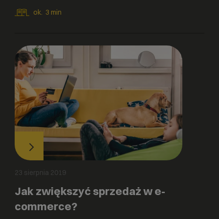
ok.
3
min
23 sierpnia 2019
Jak zwiększyć sprzedaż w e-
commerce?