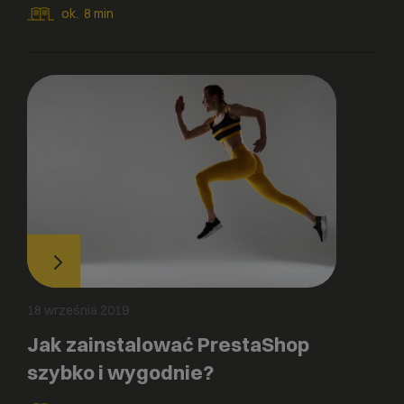
ok.
8
min
18 września 2019
Jak zainstalować PrestaShop
szybko i wygodnie?