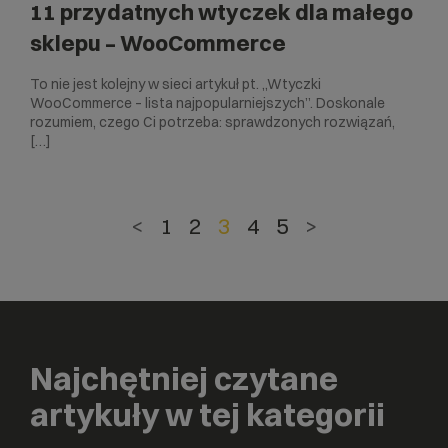
11 przydatnych wtyczek dla małego
sklepu – WooCommerce
To nie jest kolejny w sieci artykuł pt. „Wtyczki
WooCommerce – lista najpopularniejszych”. Doskonale
rozumiem, czego Ci potrzeba: sprawdzonych rozwiązań,
[…]
<
1
2
3
4
5
>
Najchętniej czytane
artykuły w tej kategorii