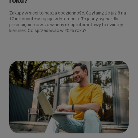
roku?
Zakupy w sieci to nasza codzienność. Czytamy, że już 8 na
10 internautów kupuje w Internecie. To jasny sygnał dla
przedsiębiorców, że własny sklep internetowy to świetny
kierunek. Co sprzedawać w 2025 roku?