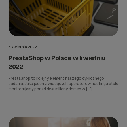
4 kwietnia 2022
PrestaShop w Polsce w kwietniu
2022
PrestaShop to kolejny element naszego cyklicznego
badania. Jako jeden z wiodących operatorów hostingu stale
monitorujemy ponad dwa miliony domen w […]