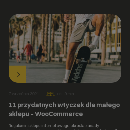
7 września 2021
ok.
9
min
11 przydatnych wtyczek dla małego
sklepu – WooCommerce
Regulamin sklepu internetowego określa zasady