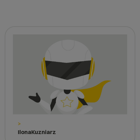
>
IlonaKuzniarz