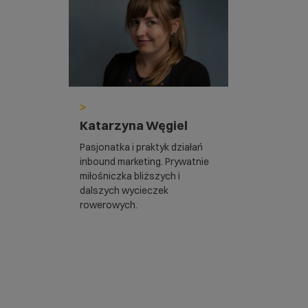
>
Katarzyna Węgiel
Pasjonatka i praktyk działań
inbound marketing. Prywatnie
miłośniczka bliższych i
dalszych wycieczek
rowerowych.