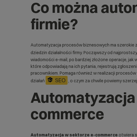
Co można aut
firmie?
Automatyzacja procesów biznesowych ma szerokie z
dziedzin działalności firmy. Począwszy od najprostszy
wiadomości e-mail, po bardziej złożone operacje, jak
które odpowiadają na ich pytania, rejestrują zgłoszen
pracownikiem. Pomaga również w realizacji procesów
SEO
działań
, o czym za chwile powiemy szerzej
Automatyzacja
commerce
Automatyzacja w sektorze e-commerce
otwiera s