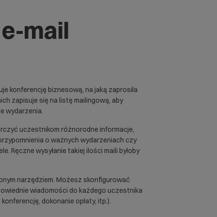
e-mail
uje konferencję biznesową, na jaką zaprosiła
ch zapisuje się na listę mailingową, aby
ce wydarzenia.
arczyć uczestnikom różnorodne informacje,
ji, przypomnienia o ważnych wydarzeniach czy
e. Ręczne wysyłanie takiej ilości maili byłoby
enionym narzędziem. Możesz skonfigurować
dpowiednie wiadomości do każdego uczestnika
 konferencję, dokonanie opłaty, itp.).