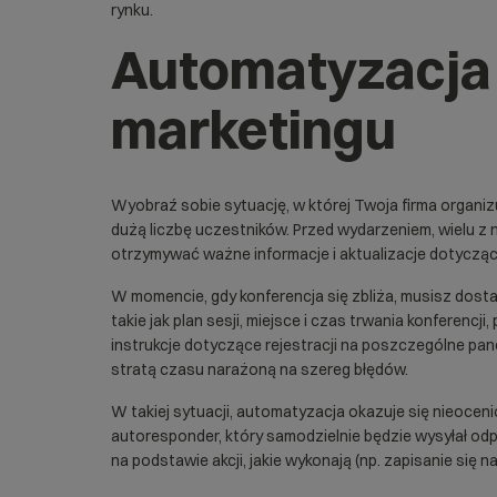
rynku.
Automatyzacja 
marketingu
Wyobraź sobie sytuację, w której Twoja firma organiz
dużą liczbę uczestników. Przed wydarzeniem, wielu z ni
otrzymywać ważne informacje i aktualizacje dotyczą
W momencie, gdy konferencja się zbliża, musisz dost
takie jak plan sesji, miejsce i czas trwania konferenc
instrukcje dotyczące rejestracji na poszczególne panel
stratą czasu narażoną na szereg błędów.
W takiej sytuacji, automatyzacja okazuje się nieoc
autoresponder, który samodzielnie będzie wysyłał o
na podstawie akcji, jakie wykonają (np. zapisanie się na