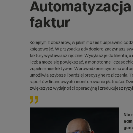
Automatyzacja
faktur
Kolejnym z obszarów, w jakim możesz usprawnić codz
księgowość. W przypadku gdy dopiero zaczynasz swoj
faktury wystawiasz ręcznie. Wysyłasz je do klienta, 
liczba może się powiększać, a monotonne i czasochł
zupełnie nieefektywne. Wprowadzenie systemu auto
umożliwia szybsze i bardziej precyzyjne rozliczenia. 
raportów finansowych i monitorowanie płatności. Dz
zwiększysz wydajności operacyjną i zredukujesz ryz
Nie 
admi
gene