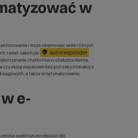
omatyzować w
astosowanie i może obejmować wiele różnych
autoresponder
ch zadań, takich jak
 wykorzystanie chatbotów w obsłudze klienta,
ia czy służą wsparciem bez potrzeby interakcji z
 księgowych, a także w optymalizowaniu
.
 w e-
zerokie spektrum możliwości dla