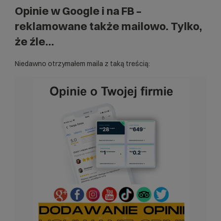
Opinie w Google i na FB –
reklamowane także mailowo. Tylko,
że źle…
Niedawno otrzymałem maila z taką treścią: