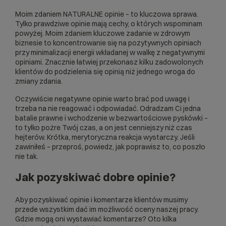
Moim zdaniem NATURALNE opinie – to kluczowa sprawa.
Tylko prawdziwe opinie mają cechy, o których wspominam
powyżej. Moim zdaniem kluczowe zadanie w zdrowym
biznesie to koncentrowanie się na pozytywnych opiniach
przy minimalizacji energii wkładanej w walkę z negatywnymi
opiniami. Znacznie łatwiej przekonasz kilku zadowolonych
klientów do podzielenia się opinią niż jednego wroga do
zmiany zdania.
Oczywiście negatywne opinie warto brać pod uwagę i
trzeba na nie reagować i odpowiadać. Odradzam Ci jedna
batalie prawne i wchodzenie w bezwartościowe pyskówki –
to tylko pożre Twój czas, a on jest cenniejszy niż czas
hejterów. Krótka, merytoryczna reakcja wystarczy. Jeśli
zawiniłeś – przeproś, powiedz, jak poprawisz to, co poszło
nie tak.
Jak pozyskiwać dobre opinie?
Aby pozyskiwać opinie i komentarze klientów musimy
przede wszystkim dać im możliwość oceny naszej pracy.
Gdzie mogą oni wystawiać komentarze? Oto kilka