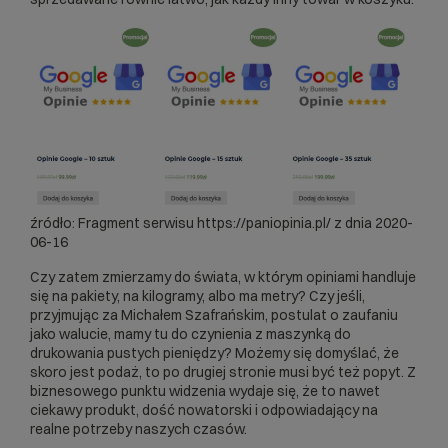
źródło: Fragment serwisu https://paniopinia.pl/ z dnia 2020-
06-16
Czy zatem zmierzamy do świata, w którym opiniami handluje
się na pakiety, na kilogramy, albo ma metry? Czy jeśli,
przyjmując za Michałem Szafrańskim, postulat o zaufaniu
jako walucie, mamy tu do czynienia z maszynką do
drukowania pustych pieniędzy? Możemy się domyślać, że
skoro jest podaż, to po drugiej stronie musi być też popyt. Z
biznesowego punktu widzenia wydaje się, że to nawet
ciekawy produkt, dość nowatorski i odpowiadający na
realne potrzeby naszych czasów.