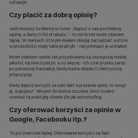
sytuacje.
Czy płacić za dobrą opinię?
Jeśli mówisz to klienta w tonie: „Napisz o nas pochlebną
opinię, a damy Ci 50 zł rabatu” – to nie brzmi moim zdaniem
fajnie. W markach, którymi miałem okazję zarządzać, a które
w przeszłości miały takie praktyki – natychmiast je ucinałem.
Moim zdaniem opinie tak pozyskiwane są zazwyczaj niskiej
jakości, są nieszczerze, a co więcej – ich czar pryska zaraz
po pierwszej transakcji, kiedy marka składa Ci identyczną
propozycję.
Kiedy dajesz korzyść za sam fakt wyrażenia opinii, to wciąż
ją „kupujesz”. Nie jest do końca szczera, choć trudno
oceniać tę praktykę równie źle jak astroturfing.
Czy oferować korzyści za opinie w
Google, Facebooku itp.?
To już znacznie lepiej. Oferowanie korzyści za fakt