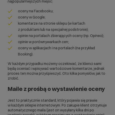
najpopularniejszych miejsc:
oceny na Facebooku;
oceny w Google;
komentarze na stronie sklepu (w kartach
z produktami lub na specjalnej podstronie);
opinie na portalach zbierających oceny (np. Opineo);
opinie w porównywarkach cen;
oceny w aplikacjach i na portalach (na przykład
Booking).
W każdym przypadku możemy oczekiwać, że klienci sami
będą oceniać i wpisywać wartościowe komentarze, jednak
proces ten można przyśpieszyć. Oto kilka pomysłów, jak to
zrobić.
Maile z prośbą o wystawienie oceny
Jest to praktycznie standard, który pojawia się prawie
w każdym sklepie internetowym. Po zakupie klient otrzymuje
automatycznego maila (jest on wysyłany kilka dni po