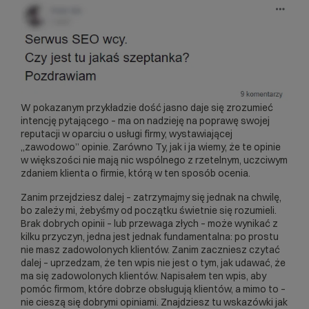
W pokazanym przykładzie dość jasno daje się zrozumieć
intencję pytającego – ma on nadzieję na poprawę swojej
reputacji w oparciu o usługi firmy, wystawiającej
„zawodowo” opinie. Zarówno Ty, jak i ja wiemy, że te opinie
w większości nie mają nic wspólnego z rzetelnym, uczciwym
zdaniem klienta o firmie, którą w ten sposób ocenia.
Zanim przejdziesz dalej – zatrzymajmy się jednak na chwilę,
bo zależy mi, żebyśmy od początku świetnie się rozumieli.
Brak dobrych opinii – lub przewaga złych – może wynikać z
kilku przyczyn, jedna jest jednak fundamentalna: po prostu
nie masz zadowolonych klientów. Zanim zaczniesz czytać
dalej – uprzedzam, że ten wpis nie jest o tym, jak udawać, że
ma się zadowolonych klientów. Napisałem ten wpis, aby
pomóc firmom, które dobrze obsługują klientów, a mimo to –
nie cieszą się dobrymi opiniami. Znajdziesz tu wskazówki jak