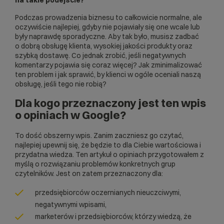
Podczas prowadzenia biznesu to całkowicie normalne, ale
oczywiście najlepiej, gdyby nie pojawiały się one wcale lub
były naprawdę sporadyczne. Aby tak było, musisz zadbać
o dobrą obsługę klienta, wysokiej jakości produkty oraz
szybką dostawę. Co jednak zrobić, jeśli negatywnych
komentarzy pojawia się coraz więcej? Jak zminimalizować
ten problem i jak sprawić, by klienci w ogóle oceniali naszą
obsługę, jeśli tego nie robią?
Dla kogo przeznaczony jest ten wpis
o opiniach w Google?
To dość obszerny wpis. Zanim zaczniesz go czytać,
najlepiej upewnij się, że będzie to dla Ciebie wartościowa i
przydatna wiedza. Ten artykuł o opiniach przygotowałem z
myślą o rozwiązaniu problemów konkretnych grup
czytelników. Jest on zatem przeznaczony dla:
przedsiębiorców oczernianych nieuczciwymi,
negatywnymi wpisami,
marketerów i przedsiębiorców, którzy wiedzą, że