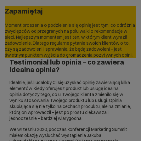
Zapamiętaj
Moment proszenia o podzielenie się opinią jest tym, co odróżnia
zwycięzców od przegranych na polu walki o rekomendacje w
sieci. Najlepszym momentem jest ten, w którym klient wyraził
zadowolenie. Dlatego regularne pytanie swoich klientów o to,
czy są zadowoleni i sprawianie, że będą zadowoleni – jest
świetnym punktem wyjścia do gromadzenia pozytywnych opinii.
Testimonial lub opinia – co zawiera
idealna opinia?
Idealnie, jeśli udałoby Ci się uzyskać opinię zawierającą kilka
elementów. Kiedy oferujesz produkt lub usługę idealna
opinia dotyczy tego, co u Twojego klienta zmieniło się w
wyniku stosowania Twojego produktu lub usługi. Opinia
skupiająca się nie tylko na cechach produktu, ale na zmianie,
którą on wprowadził – jest po prostu ciekawsza i
jednocześnie – bardziej wiarygodna.
We wrześniu 2020, podczas konferencji Marketing Summit
miałem okazję wysłuchać wystąpienia Jakuba