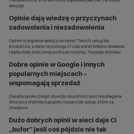
transparentny, a my bierzemy odpowiedzialność za swoje
decyzje.
Opinie dają wiedzę o przyczynach
zadowolenia i niezadowolenia
Opinie to kopalnia wiedzy na temat Twoich usług lub
produktów, a dane te pomogą Ci usprawnić kolejne działania
i będą miały znaczenie podczas rozwoju Twojego biznesu.
Dobre opinie w Google i innych
popularnych miejscach –
wspomagają sprzedaż
Zasada społecznego dowodu słuszności jest nieubłagana.
Wszyscy chętniej kupujemy towary lub usługi, które są
chwalone.
Dużo dobrych opinii w sieci daje Ci
„bufor” jeśli coś pójdzie nie tak