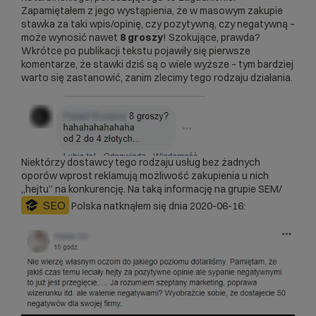
Zapamiętałem z jego wystąpienia, że w masowym zakupie
stawka za taki wpis/opinię, czy pozytywną, czy negatywną –
może wynosić nawet
8 groszy
! Szokujące, prawda?
Wkrótce po publikacji tekstu pojawiły się pierwsze
komentarze, że stawki dziś są o wiele wyższe – tym bardziej
warto się zastanowić, zanim zlecimy tego rodzaju działania.
Niektórzy dostawcy tego rodzaju usług bez żadnych
oporów wprost reklamują możliwość zakupienia u nich
„hejtu” na konkurencję. Na taką informację na grupie SEM/
SEO
Polska natknąłem się dnia 2020-06-16: