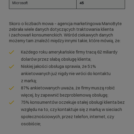
Microsoft
45
Skoro o liczbach mowa – agencja marketingowa
ManoByte
zebrała wiele danych dotyczących traktowania klienta
i zachowań konsumenckich. Wśród ciekawych danych
możemy tam znaleźć między innymi takie, które mówią, że:
Każdego roku amerykańskie firmy tracą 62 miliardy
dolarów przez słabą obsługę klienta;
Niskiej jakości obsługa sprawia, że 51%
ankietowanych już nigdy nie wróci do kontaktu
z marką;
87% ankietowanych uważa, że firmy muszą robić
więcej, by zapewnić bezproblemową obsługę;
75% konsumentów oczekuje stałej obsługi klienta bez
względu na to, czy kontaktuje się z marką w sieciach
społecznościowych, przez telefon, internet, czy
osobiście;