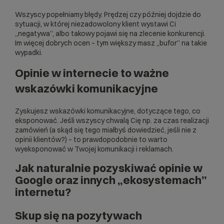
Wszyscy popełniamy błędy. Prędzej czy później dojdzie do
sytuacji, w której niezadowolony klient wystawi Ci
„negatywa”, albo takowy pojawi się na zlecenie konkurencji.
Im więcej dobrych ocen – tym większy masz „bufor” na takie
wypadki.
Opinie w internecie to ważne
wskazówki komunikacyjne
Zyskujesz wskazówki komunikacyjne, dotyczące tego, co
eksponować. Jeśli wszyscy chwalą Cię np. za czas realizacji
zamówień (a skąd się tego miałbyś dowiedzieć, jeśli nie z
opinii klientów?) – to prawdopodobnie to warto
wyeksponować w Twojej komunikacji i reklamach.
Jak naturalnie pozyskiwać opinie w
Google oraz innych „ekosystemach”
internetu?
Skup się na pozytywach