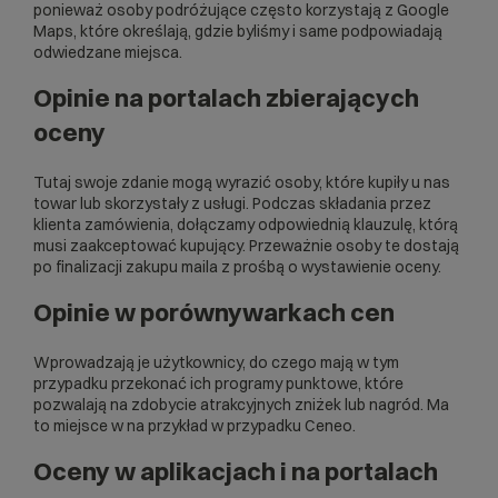
ponieważ osoby podróżujące często korzystają z Google
Maps, które określają, gdzie byliśmy i same podpowiadają
odwiedzane miejsca.
Opinie na portalach zbierających
oceny
Tutaj swoje zdanie mogą wyrazić osoby, które kupiły u nas
towar lub skorzystały z usługi. Podczas składania przez
klienta zamówienia, dołączamy odpowiednią klauzulę, którą
musi zaakceptować kupujący. Przeważnie osoby te dostają
po finalizacji zakupu maila z prośbą o wystawienie oceny.
Opinie w porównywarkach cen
Wprowadzają je użytkownicy, do czego mają w tym
przypadku przekonać ich programy punktowe, które
pozwalają na zdobycie atrakcyjnych zniżek lub nagród. Ma
to miejsce w na przykład w przypadku Ceneo.
Oceny w aplikacjach i na portalach