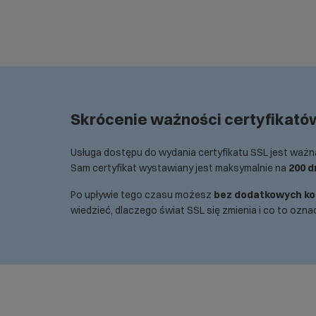
Skrócenie ważności certyfikató
Usługa dostępu do wydania certyfikatu SSL jest waż
Sam certyfikat wystawiany jest maksymalnie na
200 d
Po upływie tego czasu możesz
bez dodatkowych ko
wiedzieć, dlaczego świat SSL się zmienia i co to ozn