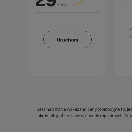
/ ROK
Uruchom
Jeśli na stronie wskazano ceny promocyjne to, je
okresach jest możliwe w cenach regularnych. Ab