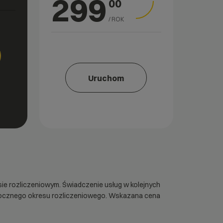
299
00
/ ROK
Uruchom
sie rozliczeniowym. Świadczenie usług w kolejnych
 rocznego okresu rozliczeniowego. Wskazana cena