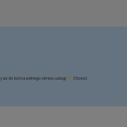
y aż do końca pełnego okresu usługi.
Chcesz