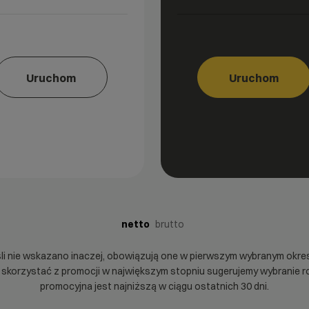
Uruchom
Uruchom
netto
brutto
śli nie wskazano inaczej, obowiązują one w pierwszym wybranym okre
y skorzystać z promocji w największym stopniu sugerujemy wybranie
promocyjna jest najniższą w ciągu ostatnich 30 dni.