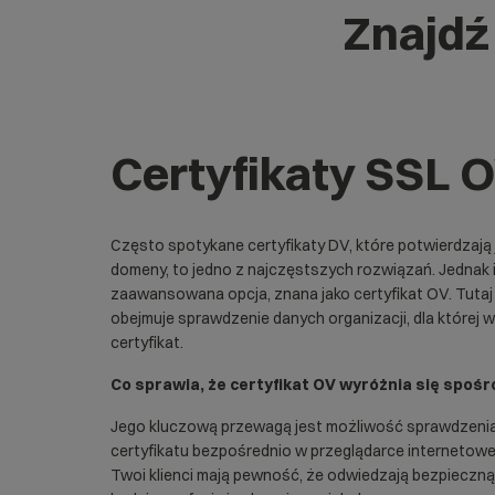
Znajdź 
Certyfikaty SSL 
Często spotykane certyfikaty DV, które potwierdzają
domeny, to jedno z najczęstszych rozwiązań. Jednak i
zaawansowana opcja, znana jako certyfikat OV. Tutaj
obejmuje sprawdzenie danych organizacji, dla której 
certyfikat.
Co sprawia, że certyfikat OV wyróżnia się spośr
Jego kluczową przewagą jest możliwość sprawdzenia
certyfikatu bezpośrednio w przeglądarce internetowe
Twoi klienci mają pewność, że odwiedzają bezpieczną