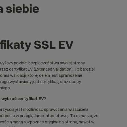
a siebie
fikaty SSL EV
jwyższy poziom bezpieczeństwa swojej strony
zez certyfikat EV (Extended Validation). To bardziej
ma walidacji, której celem jest sprawdzenie
órego wystawiany jest certyfikat, oraz osoby
 niego.
 wybrać certyfikat EV?
rzyścią jest możliwość sprawdzenia właściciela
ośrednio w przeglądarce internetowej. To oznacza, że
atwością mogą rozpoznać oryginalną stronę, nawet w