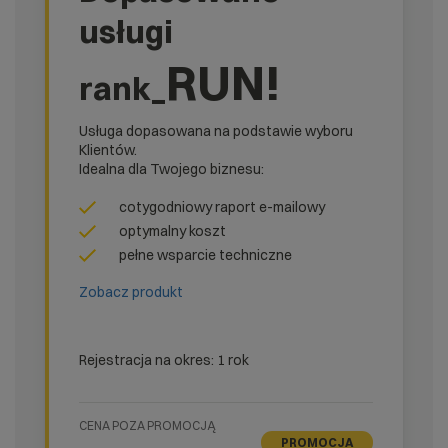
usługi
RUN!
rank_
Usługa dopasowana na podstawie wyboru
Klientów.
Idealna dla Twojego biznesu:
cotygodniowy raport e-mailowy
optymalny koszt
pełne wsparcie techniczne
Zobacz produkt
Rejestracja na okres: 1 rok
CENA POZA PROMOCJĄ
PROMOCJA