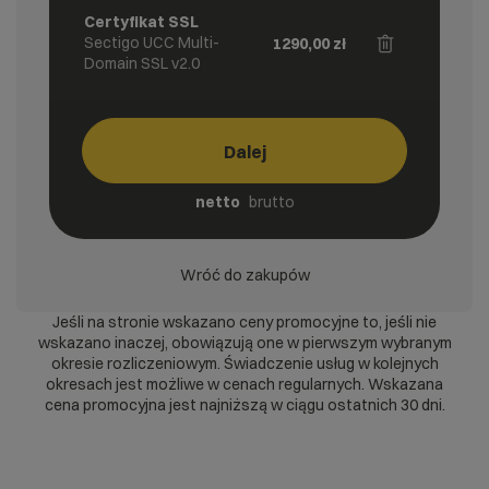
Certyfikat SSL
Sectigo UCC Multi-
1290,00
zł
Domain SSL v2.0
Dalej
netto
brutto
Wróć do zakupów
Jeśli na stronie wskazano ceny promocyjne to, jeśli nie
wskazano inaczej, obowiązują one w pierwszym wybranym
okresie rozliczeniowym. Świadczenie usług w kolejnych
okresach jest możliwe w cenach regularnych. Wskazana
cena promocyjna jest najniższą w ciągu ostatnich 30 dni.