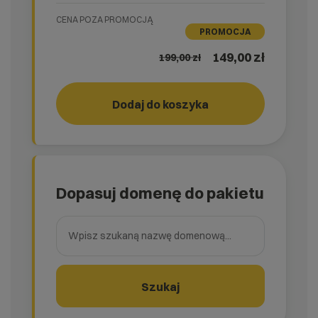
CENA POZA PROMOCJĄ
PROMOCJA
149,00 zł
199,00
zł
Dodaj do koszyka
RUN!
rank_
Dopasuj domenę do pakietu
Wpisz szukaną nazwę domenową
Szukaj