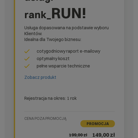
RUN!
rank_
Usługa dopasowana na podstawie wyboru
Klientów.
Idealna dla Twojego biznesu:
cotygodniowy raport e-mailowy
optymalny koszt
pełne wsparcie techniczne
Zobacz produkt
Rejestracja na okres: 1 rok
CENA POZA PROMOCJĄ
PROMOCJA
149,00 zł
199,00
zł