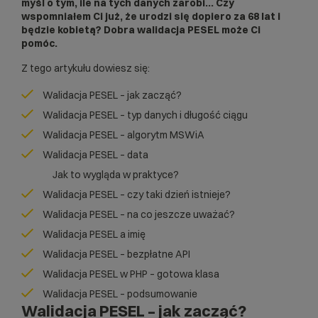
myśl o tym, ile na tych danych zarobi… Czy
wspomniałem Ci już, że urodzi się dopiero za 68 lat i
będzie kobietą? Dobra walidacja PESEL może Ci
pomóc.
Z tego artykułu dowiesz się:
Walidacja PESEL – jak zacząć?
Walidacja PESEL – typ danych i długość ciągu
Walidacja PESEL – algorytm MSWiA
Walidacja PESEL – data
Jak to wygląda w praktyce?
Walidacja PESEL – czy taki dzień istnieje?
Walidacja PESEL – na co jeszcze uważać?
Walidacja PESEL a imię
Walidacja PESEL – bezpłatne API
Walidacja PESEL w PHP – gotowa klasa
Walidacja PESEL – podsumowanie
Walidacja PESEL – jak zacząć?