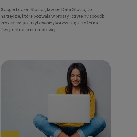
Google Looker Studio (dawniej Data Studio) to
narzędzie, które pozwala w prosty i czytelny sposób
zrozumieć, jak użytkownicy korzystają z treści na
Twojej stronie internetowej.