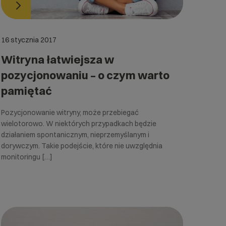
16 stycznia 2017
Witryna łatwiejsza w
pozycjonowaniu – o czym warto
pamiętać
Pozycjonowanie witryny, może przebiegać
wielotorowo. W niektórych przypadkach będzie
działaniem spontanicznym, nieprzemyślanym i
dorywczym. Takie podejście, które nie uwzględnia
monitoringu […]