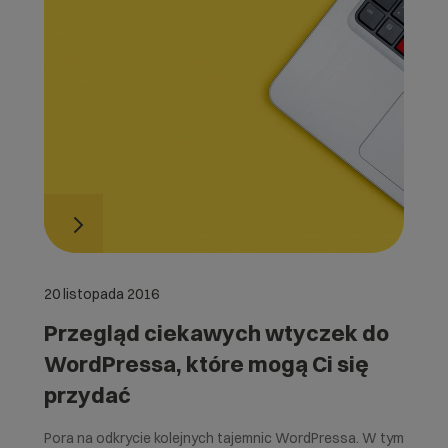
20 listopada 2016
Przegląd ciekawych wtyczek do
WordPressa, które mogą Ci się
przydać
Pora na odkrycie kolejnych tajemnic WordPressa. W tym