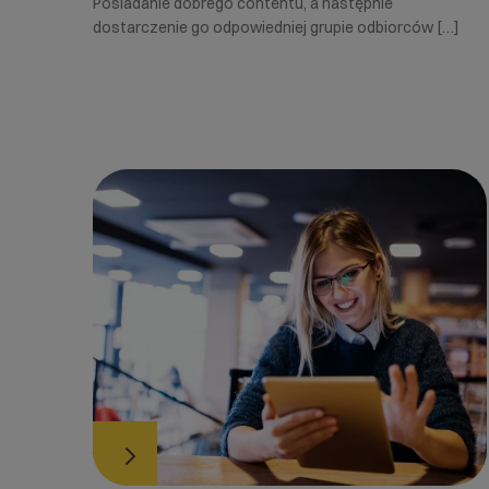
Posiadanie dobrego contentu, a następnie
dostarczenie go odpowiedniej grupie odbiorców […]