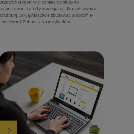
Drzewo kategorii w e-commerce służy do
organizowania oferty w przyjazną dla użytkownika
strukturę. Jak ją właściwie zbudować w swoim e-
commerce? Zobacz kilka przykładów.