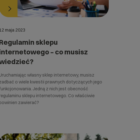
12 maja 2023
Regulamin sklepu
internetowego – co musisz
wiedzieć?
Uruchamiając własny sklep internetowy, musisz
zadbać o wiele kwestii prawnych dotyczących jego
funkcjonowania. Jedną z nich jest obecność
regulaminu sklepu internetowego. Co właściwie
powinien zawierać?