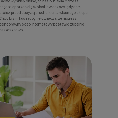
Darmowy sklep online, to hasło z jakim możesz
często spotkać się w sieci. Zwłaszcza. gdy sam
stoisz przed decyzją uruchomienia własnego sklepu.
Choć brzmi kusząco, nie oznacza, że możesz
pełnoprawny sklep internetowy postawić zupełnie
bezkosztowo.