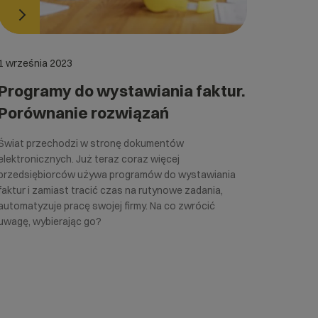
1 września 2023
Programy do wystawiania faktur.
Porównanie rozwiązań
Świat przechodzi w stronę dokumentów
elektronicznych. Już teraz coraz więcej
przedsiębiorców używa programów do wystawiania
faktur i zamiast tracić czas na rutynowe zadania,
automatyzuje pracę swojej firmy. Na co zwrócić
uwagę, wybierając go?