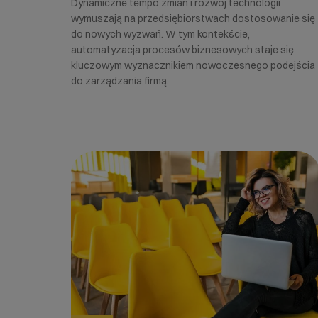
Dynamiczne tempo zmian i rozwój technologii
wymuszają na przedsiębiorstwach dostosowanie się
do nowych wyzwań. W tym kontekście,
automatyzacja procesów biznesowych staje się
kluczowym wyznacznikiem nowoczesnego podejścia
do zarządzania firmą.