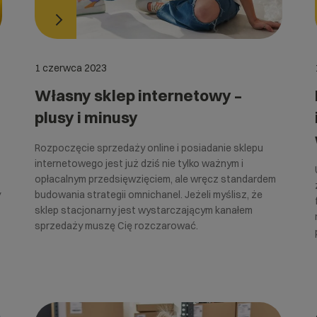
1 czerwca 2023
Własny sklep internetowy –
plusy i minusy
Rozpoczęcie sprzedaży online i posiadanie sklepu
internetowego jest już dziś nie tylko ważnym i
opłacalnym przedsięwzięciem, ale wręcz standardem
y
budowania strategii omnichanel. Jeżeli myślisz, że
sklep stacjonarny jest wystarczającym kanałem
sprzedaży muszę Cię rozczarować.