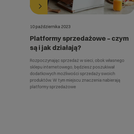
10 października 2023
Platformy sprzedażowe – czym
są i jak działają?
Rozpoczynając sprzedaż w sieci, obok własnego
sklepu internetowego, będziesz poszukiwał
dodatkowych możliwości sprzedaży swoich
produktów. W tym miejscu znaczenia nabierają
platformy sprzedażowe