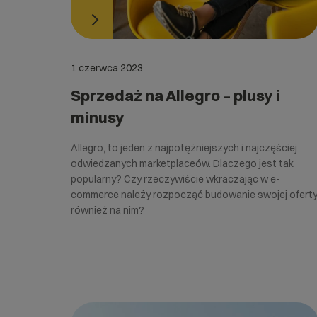
1 czerwca 2023
Sprzedaż na Allegro – plusy i
minusy
Allegro, to jeden z najpotężniejszych i najczęściej
odwiedzanych marketplaceów. Dlaczego jest tak
popularny? Czy rzeczywiście wkraczając w e-
commerce należy rozpocząć budowanie swojej ofert
również na nim?