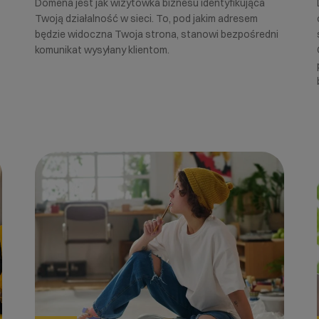
Domena jest jak wizytówka biznesu identyfikująca
Twoją działalność w sieci. To, pod jakim adresem
będzie widoczna Twoja strona, stanowi bezpośredni
komunikat wysyłany klientom.