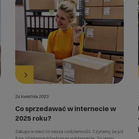
24 kwietnia 2023
Co sprzedawać w internecie w
2025 roku?
Zakupy w sieci to nasza codzienność. Czytamy, że już
8 na 10 internautów kupuje w Internecie. To jasny