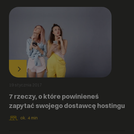
19 stycznia 2017
7 rzeczy, o które powinieneś
zapytać swojego dostawcę hostingu
ok.
4
min