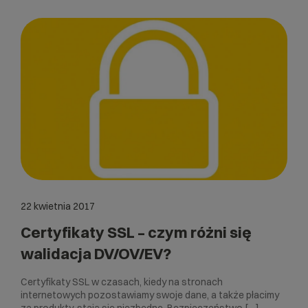
22 kwietnia 2017
Certyfikaty SSL – czym różni się
walidacja DV/OV/EV?
Certyfikaty SSL w czasach, kiedy na stronach
internetowych pozostawiamy swoje dane, a także płacimy
za produkty, stają się niezbędne. Bezpieczeństwo […]