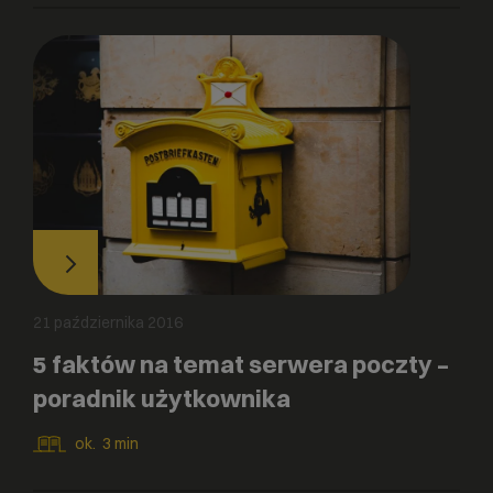
21 października 2016
5 faktów na temat serwera poczty –
poradnik użytkownika
ok.
3
min