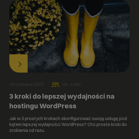
20 czerwca 2023
ok.
4
min
3 kroki do lepszej wydajności na
hostingu WordPress
Jak w 3 prostych krokach skonfigurować swoją usługę pod
kątem lepszej wydajności WordPress? Oto proste kroki do
zrobienia od razu.