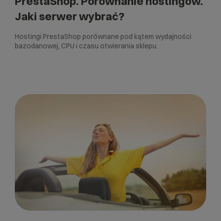
PrestaShop. Porównanie hostingów.
Jaki serwer wybrać?
Hostingi PrestaShop porównane pod kątem wydajności
bazodanowej, CPU i czasu otwierania sklepu.