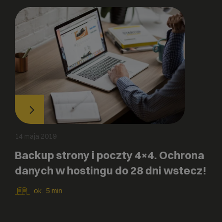
14 maja 2019
Backup strony i poczty 4×4. Ochrona
danych w hostingu do 28 dni wstecz!
ok.
5
min