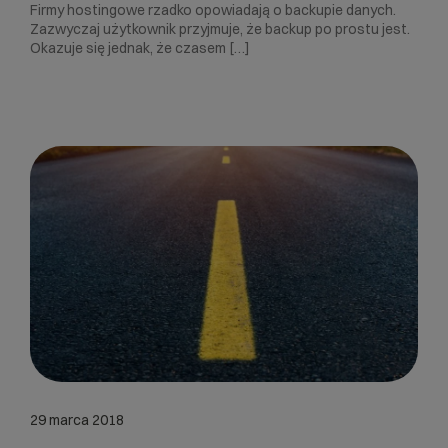
Firmy hostingowe rzadko opowiadają o backupie danych.
Zazwyczaj użytkownik przyjmuje, że backup po prostu jest.
Okazuje się jednak, że czasem […]
29 marca 2018