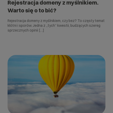
Rejestracja domeny z myślnikiem.
Warto się o to bić?
Rejestracja domeny z myślnikiem, czy bez? To częsty temat
kłótni i sporów. Jedna z „tych” kwestii, budzących szereg
sprzecznych opinii […]