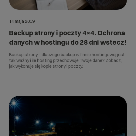
14 maja 2019
Backup strony i poczty 4×4. Ochrona
danych w hostingu do 28 dni wstecz!
Backup strony – dlaczego backup w firmie hostingowej jest
tak ważny i ile hosting przechowuje Twoje dane? Zobacz,
jak wykonuje się kopie strony i poczty.