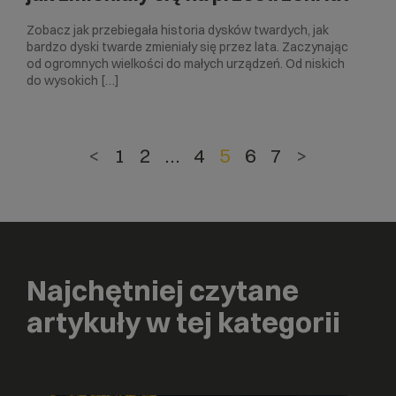
Zobacz jak przebiegała historia dysków twardych, jak
bardzo dyski twarde zmieniały się przez lata. Zaczynając
od ogromnych wielkości do małych urządzeń. Od niskich
do wysokich […]
<
1
2
…
4
5
6
7
>
Najchętniej czytane
artykuły w tej kategorii