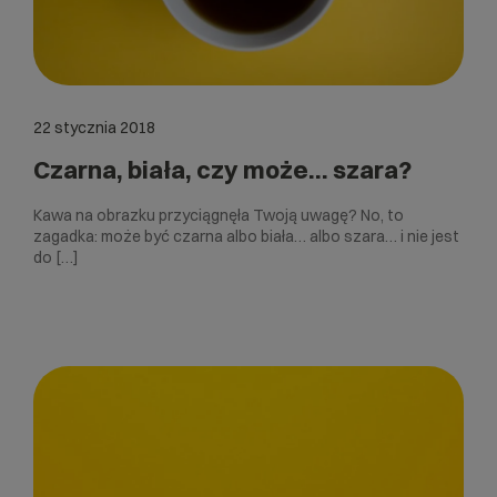
22 stycznia 2018
Czarna, biała, czy może… szara?
Kawa na obrazku przyciągnęła Twoją uwagę? No, to
zagadka: może być czarna albo biała… albo szara… i nie jest
do […]