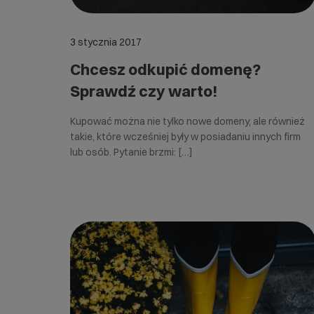
3 stycznia 2017
Chcesz odkupić domenę?
Sprawdź czy warto!
Kupować można nie tylko nowe domeny, ale również
takie, które wcześniej były w posiadaniu innych firm
lub osób. Pytanie brzmi: […]