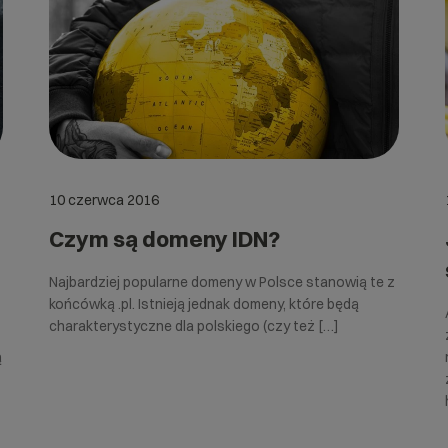
10 czerwca 2016
Czym są domeny IDN?
Najbardziej popularne domeny w Polsce stanowią te z
końcówką .pl. Istnieją jednak domeny, które będą
charakterystyczne dla polskiego (czy też […]
ą