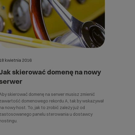
18 kwietnia 2016
Jak skierować domenę na nowy
serwer
Aby skierować domenę na serwer musisz zmienić
zawartość domenowego rekordu A, tak by wskazywał
na nowy host. To, jak to zrobić zależy już od
zastosowanego panelu sterowania u dostawcy
hostingu.