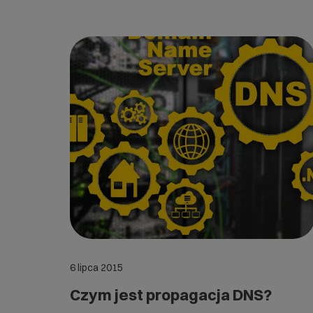
6 lipca 2015
Czym jest propagacja DNS?