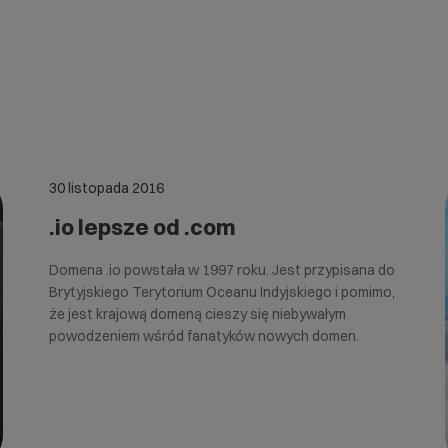
30 listopada 2016
.io lepsze od .com
Domena .io powstała w 1997 roku. Jest przypisana do
Brytyjskiego Terytorium Oceanu Indyjskiego i pomimo,
że jest krajową domeną cieszy się niebywałym
powodzeniem wśród fanatyków nowych domen.