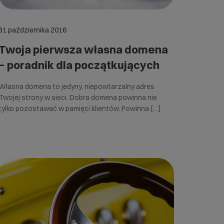
31 października 2016
Twoja pierwsza własna domena
− poradnik dla początkujących
Własna domena to jedyny, niepowtarzalny adres
Twojej strony w sieci. Dobra domena powinna nie
tylko pozostawać w pamięci klientów. Powinna […]