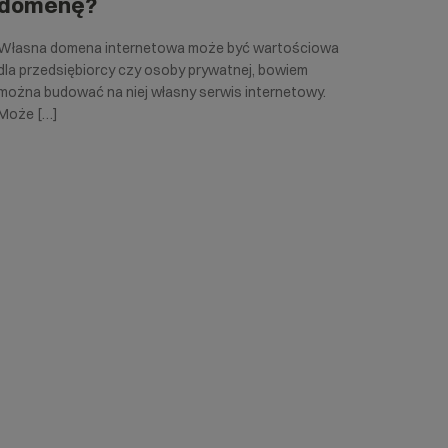
domenę?
Własna domena internetowa może być wartościowa
dla przedsiębiorcy czy osoby prywatnej, bowiem
można budować na niej własny serwis internetowy.
Może […]