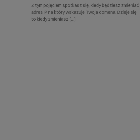
Z tym pojęciem spotkasz się, kiedy będziesz zmieniać
adres IP na który wskazuje Twoja domena. Dzieje się
to kiedy zmieniasz […]