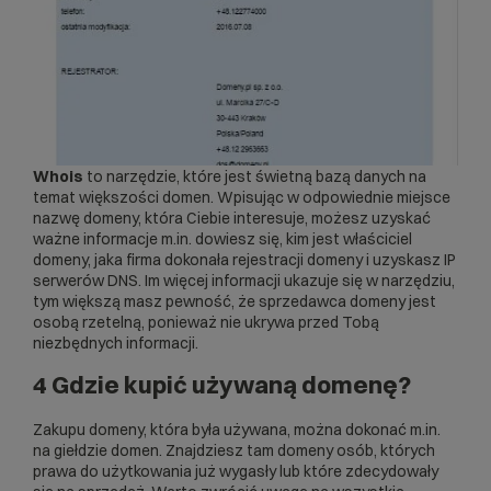
Whois
to narzędzie, które jest świetną bazą danych na
temat większości domen. Wpisując w odpowiednie miejsce
nazwę domeny, która Ciebie interesuje, możesz uzyskać
ważne informacje m.in. dowiesz się, kim jest właściciel
domeny, jaka firma dokonała rejestracji domeny i uzyskasz IP
serwerów DNS
. Im więcej informacji ukazuje się w narzędziu,
tym większą masz pewność, że sprzedawca domeny jest
osobą rzetelną, ponieważ nie ukrywa przed Tobą
niezbędnych informacji.
4 Gdzie kupić używaną domenę?
Zakupu domeny, która była używana, można dokonać m.in.
na giełdzie domen. Znajdziesz tam domeny osób, których
prawa do użytkowania już wygasły lub które zdecydowały