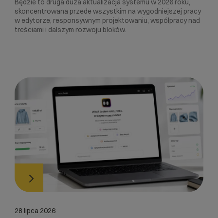
Będzie to druga duża aktualizacja systemu w 2026 roku,
skoncentrowana przede wszystkim na wygodniejszej pracy
w edytorze, responsywnym projektowaniu, współpracy nad
treściami i dalszym rozwoju bloków.
28 lipca 2026