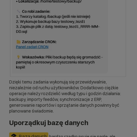
Dzięki temu zadania wykonują się przewidywalnie,
niezależnie od ruchu użytkowników. Dodatkowo ciężkie
operacje należy rozdzielić według typu i godzin działania:
backupy, importy feedów, synchronizacje z ERP,
generowanie raportów i sprzątanie danych powinny być
planowane świadomie.
Uporządkuj bazę danych
Baza danych
bardzo rzadko psuje się nagle, ale