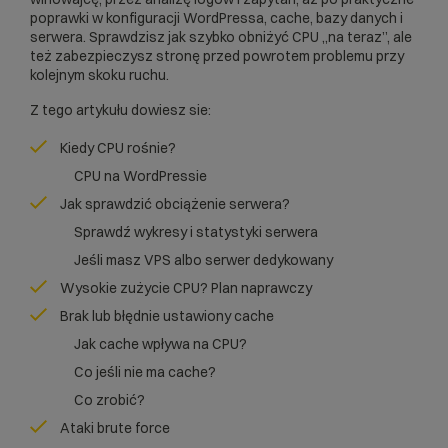
poprawki w konfiguracji WordPressa, cache, bazy danych i
serwera. Sprawdzisz jak szybko obniżyć CPU „na teraz”, ale
też zabezpieczysz stronę przed powrotem problemu przy
kolejnym skoku ruchu.
Z tego artykułu dowiesz sie:
Kiedy CPU rośnie?
CPU na WordPressie
Jak sprawdzić obciążenie serwera?
Sprawdź wykresy i statystyki serwera
Jeśli masz VPS albo serwer dedykowany
Wysokie zużycie CPU? Plan naprawczy
Brak lub błędnie ustawiony cache
Jak cache wpływa na CPU?
Co jeśli nie ma cache?
Co zrobić?
Ataki brute force