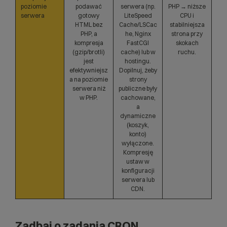
poziomie
podawać
serwera (np.
PHP → niższe
serwera
gotowy
LiteSpeed
CPU i
HTML bez
Cache/LSCac
stabilniejsza
PHP, a
he, Nginx
strona przy
kompresja
FastCGI
skokach
(gzip/brotli)
cache) lub w
ruchu.
jest
hostingu.
efektywniejsz
Dopilnuj, żeby
a na poziomie
strony
serwera niż
publiczne były
w PHP.
cachowane,
a
dynamiczne
(koszyk,
konto)
wyłączone.
Kompresję
ustaw w
konfiguracji
serwera lub
CDN.
Zadbaj o zadania CRON