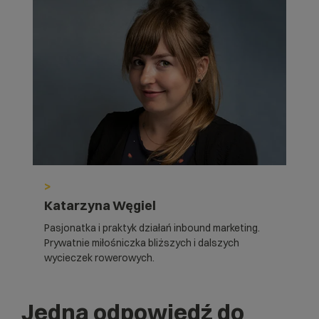
>
Katarzyna Węgiel
Pasjonatka i praktyk działań inbound marketing.
Prywatnie miłośniczka bliższych i dalszych
wycieczek rowerowych.
Jedna odpowiedź do