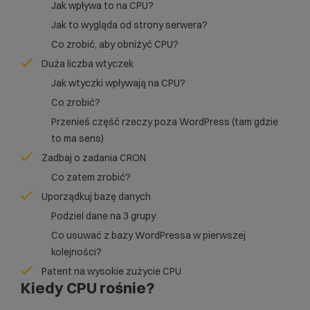
Jak wpływa to na CPU?
Jak to wygląda od strony serwera?
Co zrobić, aby obniżyć CPU?
Duża liczba wtyczek
Jak wtyczki wpływają na CPU?
Co zrobić?
Przenieś część rzeczy poza WordPress (tam gdzie
to ma sens)
Zadbaj o zadania CRON
Co zatem zrobić?
Uporządkuj bazę danych
Podziel dane na 3 grupy
Co usuwać z bazy WordPressa w pierwszej
kolejności?
Patent na wysokie zużycie CPU
Kiedy CPU rośnie?