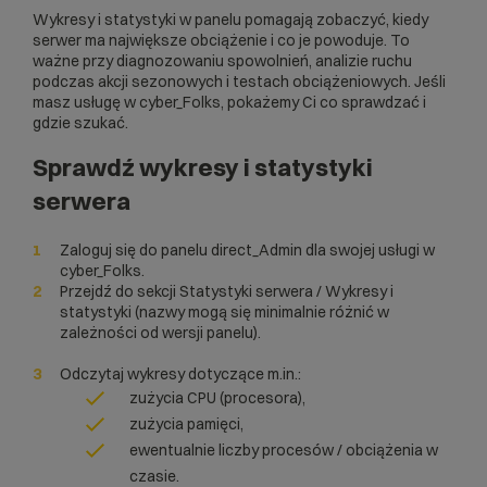
Wykresy i statystyki w panelu pomagają zobaczyć, kiedy
serwer ma największe obciążenie i co je powoduje. To
ważne przy diagnozowaniu spowolnień, analizie ruchu
podczas akcji sezonowych i testach obciążeniowych. Jeśli
masz usługę w cyber_Folks, pokażemy Ci co sprawdzać i
gdzie szukać.
Sprawdź wykresy i statystyki
serwera
Zaloguj się do panelu direct_Admin dla swojej usługi w
cyber_Folks.
Przejdź do sekcji Statystyki serwera / Wykresy i
statystyki (nazwy mogą się minimalnie różnić w
zależności od wersji panelu).
Odczytaj wykresy dotyczące m.in.:
zużycia CPU (procesora),
zużycia pamięci,
ewentualnie liczby procesów / obciążenia w
czasie.