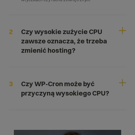
2
Czy wysokie zużycie CPU
zawsze oznacza, że trzeba
zmienić hosting?
3
Czy WP-Cron może być
przyczyną wysokiego CPU?