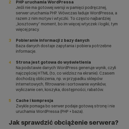
PHP uruchamia WordPressa
Jeśli nie ma gotowej wersji w pamięci podręcznej,
serwer uruchamia PHP. Wówczas ładuje WordPressa, a
razem z nim motyw i wtyczki. To często najbardziej
„kosztowny” moment, bo im więcej wtyczek i logiki, tym
więcej pracy.
Pobieranie informacji z bazy danych
Baza danych dostaje zapytania i pobiera potrzebne
informacje.
Strona jest gotowa do wyświetlenia
Na podstawie danych WordPress generuje wynik, czyli
najczęściej HTML (to, co widzisz na ekranie). Czasem
dochodzą obliczenia, np. w przypadku sklepów
internetowych, filtrowanie i sortowanie wyników,
wyliczanie cen, koszyka, dostępności, rabatów.
Cache i kompresja
Zwykle pomaga bo serwer podaje gotową stronę i nie
uruchamia WordPressa (PHP + baza).
Jak sprawdzić obciążenie serwera?