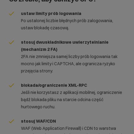
ustaw limity prób logowania
Po ustalonej liczbie błędnych prób zalogowania,
ustaw blokadę czasową.
stosuj dwuskładnikowe uwierzytelnianie
(mechanizm 2 FA)
2FA nie zmniejsza samej liczby prób logowania tak
mocno jak limity i CAPTCHA, ale ogranicza ryzyko
przejęcia strony.
blokada/ograniczenie XML-RPC
Jeśli nie korzystasz z aplikacji mobilnej, ograniczenie
bądź blokada pliku na starcie odcina część
hurtowego ruchu.
stosuj WAF/CDN
WAF (Web Application Firewall) i CDN to warstwa