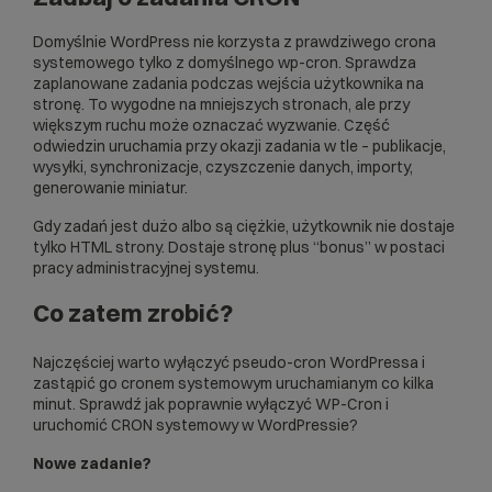
Domyślnie WordPress nie korzysta z prawdziwego crona
systemowego tylko z domyślnego wp-cron. Sprawdza
zaplanowane zadania podczas wejścia użytkownika na
stronę. To wygodne na mniejszych stronach, ale przy
większym ruchu może oznaczać wyzwanie. Część
odwiedzin uruchamia przy okazji zadania w tle – publikacje,
wysyłki, synchronizacje, czyszczenie danych, importy,
generowanie miniatur.
Gdy zadań jest dużo albo są ciężkie, użytkownik nie dostaje
tylko HTML strony. Dostaje stronę plus “bonus” w postaci
pracy administracyjnej systemu.
Co zatem zrobić?
Najczęściej warto wyłączyć pseudo-cron WordPressa i
zastąpić go cronem systemowym uruchamianym co kilka
minut. Sprawdź
jak poprawnie wyłączyć WP-Cron i
uruchomić CRON systemowy w WordPressie?
Nowe zadanie?