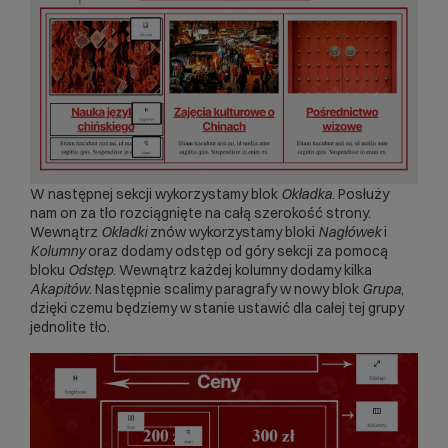
W następnej sekcji wykorzystamy blok
Okładka
. Posłuży
nam on za tło rozciągnięte na całą szerokość strony.
Wewnątrz
Okładki
znów wykorzystamy bloki
Nagłówek
i
Kolumny
oraz dodamy odstęp od góry sekcji za pomocą
bloku
Odstęp
. Wewnątrz każdej kolumny dodamy kilka
Akapitów
. Następnie scalimy paragrafy w nowy blok
Grupa
,
dzięki czemu będziemy w stanie ustawić dla całej tej grupy
jednolite tło.