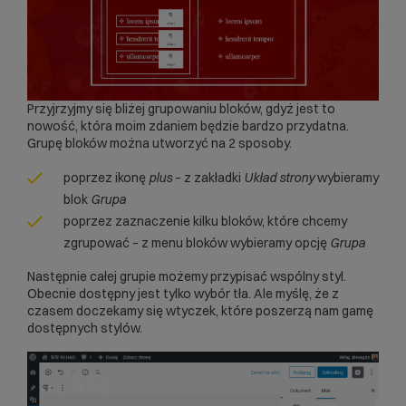
Przyjrzyjmy się bliżej grupowaniu bloków, gdyż jest to
nowość, która moim zdaniem będzie bardzo przydatna.
Grupę bloków można utworzyć na 2 sposoby.
poprzez ikonę
plus
– z zakładki
Układ strony
wybieramy
blok
Grupa
poprzez zaznaczenie kilku bloków, które chcemy
zgrupować – z menu bloków wybieramy opcję
Grupa
Następnie całej grupie możemy przypisać wspólny styl.
Obecnie dostępny jest tylko wybór tła. Ale myślę, że z
czasem doczekamy się wtyczek, które poszerzą nam gamę
dostępnych stylów.