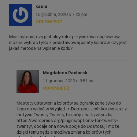
kasia
10 grudnia, 2020 o 7:22 pm
ODPOWIEDZ
Mam pytanie, czy globalny kolor przycisków i nagłówków
można wybrać tylko z podstawowej palety kolorów, czy jest
jakaś metoda na wpisanie kodu?
Magdalena Paciorek
11 grudnia, 2020 o 9:51 am
ODPOWIEDZ
Niestety ustawienia kolorów są ograniczone tylko do
tego co widać w Wygląd -> Dostosuj. Jeśli korzystasz z
motywu Twenty Twenty, to spójrz na tą wtyczkę
https://wordpress.org/plugins/options-for-twenty-
twenty/
, dodaje ona nowe opcje do Dostosuj i może
dzięki temu będzie możliwa zmiana kolorów tych