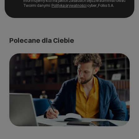
informujemy kto i na jakich zasadach będzie administrować
Twoimi danymi:
Polityka prywatności
cyber_Folks S.A.
Polecane dla Ciebie