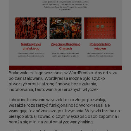
Brakowało mi tego wcześniej w WordPressie. Aby od razu
po zainstalowaniu
WordPressa
można było szybko
stworzyć prostą stronę firmową bez szukania,
instalowania, testowania przeróżnych wtyczek.
I choć instalowanie wtyczek to nic złego, pozwalają
wszakże rozszerzyć funkcjonalność WordPressa, ale
wymagają też późniejszego utrzymania. Wtyczki trzeba na
bieżąco aktualizować, o czym większość osób zapomina i
naraża się m.in. na zautomatyzowany haking.