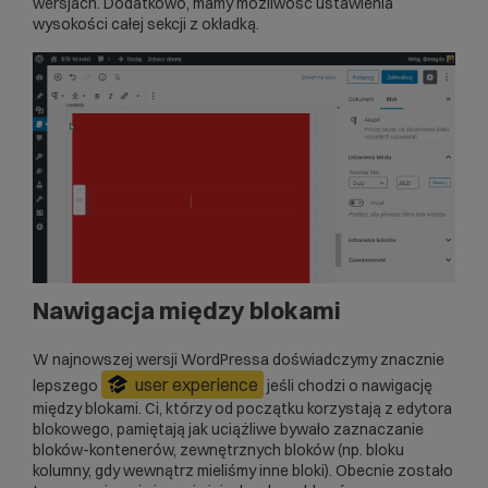
wersjach. Dodatkowo, mamy możliwość ustawienia
wysokości całej sekcji z okładką.
Nawigacja między blokami
W najnowszej wersji
WordPressa
doświadczymy znacznie
user experience
lepszego
jeśli chodzi o nawigację
między blokami. Ci, którzy od początku korzystają z edytora
blokowego, pamiętają jak uciążliwe bywało zaznaczanie
bloków-kontenerów, zewnętrznych bloków (np. bloku
kolumny, gdy wewnątrz mieliśmy inne bloki). Obecnie zostało