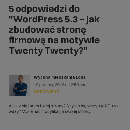
5 odpowiedzi do
"WordPress 5.3 – jak
zbudować stronę
firmową na motywie
Twenty Twenty?"
Wycena mieszkania Łódź
10 grudnia, 2019 o 12:50 pm
ODPOWIEDZ
A jak z ciężarem takiej strony? Szybko się wczytuje? Dużo
waży? Myślę nad modyfikacja swojej strony.