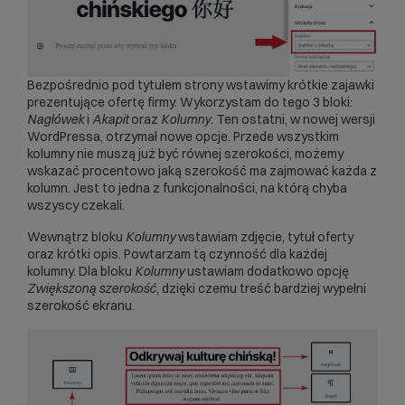
Bezpośrednio pod tytułem strony wstawimy krótkie zajawki
prezentujące ofertę firmy. Wykorzystam do tego 3 bloki:
Nagłówek
i
Akapit
oraz
Kolumny
. Ten ostatni, w nowej wersji
WordPressa, otrzymał nowe opcje. Przede wszystkim
kolumny nie muszą już być równej szerokości, możemy
wskazać procentowo jaką szerokość ma zajmować każda z
kolumn. Jest to jedna z funkcjonalności, na którą chyba
wszyscy czekali.
Wewnątrz bloku
Kolumny
wstawiam zdjęcie, tytuł oferty
oraz krótki opis. Powtarzam tą czynność dla każdej
kolumny. Dla bloku
Kolumny
ustawiam dodatkowo opcję
Zwiększoną szerokość
, dzięki czemu treść bardziej wypełni
szerokość ekranu.