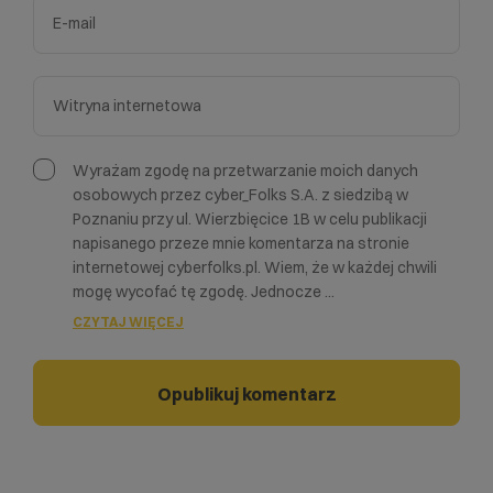
Wyrażam zgodę na przetwarzanie moich danych
osobowych przez cyber_Folks S.A. z siedzibą w
Poznaniu przy ul. Wierzbięcice 1B w celu publikacji
napisanego przeze mnie komentarza na stronie
internetowej cyberfolks.pl. Wiem, że w każdej chwili
mogę wycofać tę zgodę. Jednocze
...
CZYTAJ WIĘCEJ