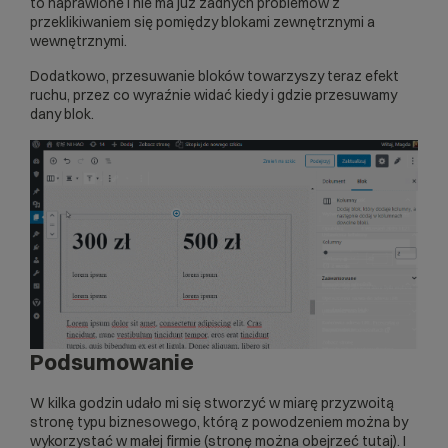
to naprawione i nie ma już żadnych problemów z
przeklikiwaniem się pomiędzy blokami zewnętrznymi a
wewnętrznymi.
Dodatkowo, przesuwanie bloków towarzyszy teraz efekt
ruchu, przez co wyraźnie widać kiedy i gdzie przesuwamy
dany blok.
Podsumowanie
W kilka godzin udało mi się stworzyć w miarę przyzwoitą
stronę typu biznesowego, którą z powodzeniem można by
wykorzystać w małej firmie (
stronę można obejrzeć tutaj
). I