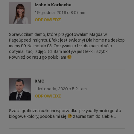
Izabela Karkocha
19 grudnia, 2019 o 8:07 am
ODPOWIEDZ
Sprawdziłam demo, które przygotowałam Magda w
PageSpeed Insights. Efekt jest świetny! Dla home na deskop
mamy 99. Na mobile 93. Oczywiście trzeba pamiętać o
optymalizacji zdjęć itd. Sam motyw jest lekki i szybki.
Również od razu go polubiłam
XMC
1 listopada, 2020 o 5:21 am
ODPOWIEDZ
Szata graficzna całkiem wporządku, przypadły mi do gustu
blogowe kolory, podoba mi się
zapraszam do siebie…