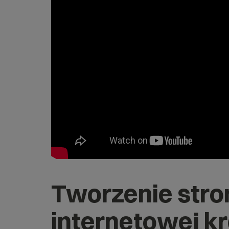
Tworzenie stro
internetowej kr