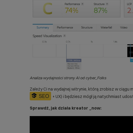
Analiza wydajności strony AI od cyber_Folks
Zależy Ci na wydajnej witrynie, którą zrobisz w ciągu
SEO
+ UX) i będziesz mógł ją natychmiast udos
Sprawdź, jak działa kreator _now: