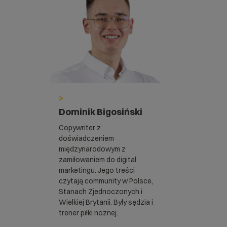
>
Dominik Bigosiński
Copywriter z
doświadczeniem
międzynarodowym z
zamiłowaniem do digital
marketingu. Jego treści
czytają community w Polsce,
Stanach Zjednoczonych i
Wielkiej Brytanii. Były sędzia i
trener piłki nożnej.