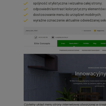
spójność stylistyczna i wizualna całej strony;
odpowiedni kontrast kolorystyczny elementów
dostosowanie menu do urządzeń mobilnych;
wyraźne oznaczenie aktualnie odwiedzanej sekc
Czytelny układ menu strony internetowej stworzonej w krea