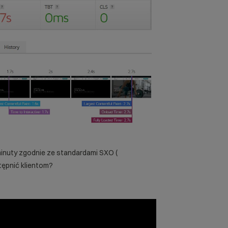
 minuty zgodnie ze standardami SXO (
tępnić klientom?