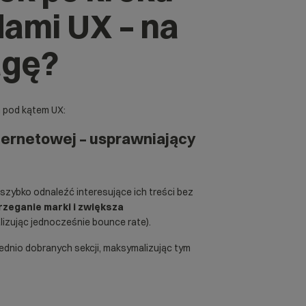
dami UX – na
agę?
 pod kątem UX:
nternetowej – usprawniający
 szybko odnaleźć interesujące ich treści bez
zeganie marki i zwiększa
lizując jednocześnie bounce rate).
dnio dobranych sekcji, maksymalizując tym