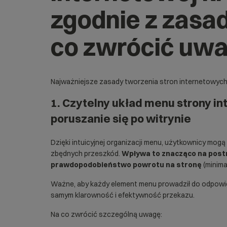
zgodnie z zasa
co zwrócić uw
Najważniejsze zasady tworzenia stron internetowych
1. Czytelny układ menu strony i
poruszanie się po witrynie
Dzięki intuicyjnej organizacji menu, użytkownicy mogą
zbędnych przeszkód.
Wpływa to znacząco na postr
prawdopodobieństwo powrotu na stronę
(minima
Ważne, aby każdy element menu prowadził do odpowie
samym klarowność i efektywność przekazu.
Na co zwrócić szczególną uwagę: