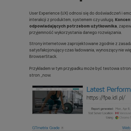
User Experience (UX) odnosi się do doświadczeń i em
interakcji z produktem, systemem czy usługą.
Koncent
odpowiadających potrzebom użytkownika
, zapew
przyjemność wykorzystania danego rozwiązania.
Strony internetowe zaprojektowane zgodnie z zasad
satysfakcjonujący czas ładowania, wynoszący nie wię
BrowserStack
.
Przykładem w tym przypadku może być testowa stro
stron _now.