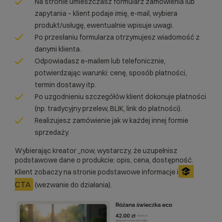
Na stronie umieszczasz formularz zamówienia lub
zapytania – klient podaje imię, e-mail, wybiera
produkt/usługę, ewentualnie wpisuje uwagi.
Po przesłaniu formularza otrzymujesz wiadomość z
danymi klienta.
Odpowiadasz e-mailem lub telefonicznie,
potwierdzając warunki: cenę, sposób płatności,
termin dostawy itp.
Po uzgodnieniu szczegółów klient dokonuje płatności
(np. tradycyjny przelew, BLIK, link do płatności).
Realizujesz zamówienie jak w każdej innej formie
sprzedaży.
Wybierając kreator _now, wystarczy, że uzupełnisz
podstawowe dane o produkcie: opis, cena, dostępność.
Klient zobaczy na stronie podstawowe informacje i
CTA
(wezwanie do działania).