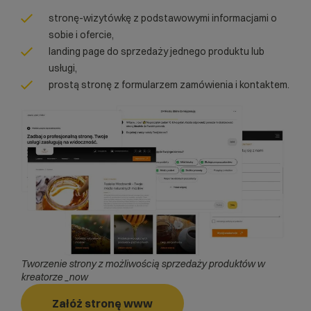
stronę-wizytówkę z podstawowymi informacjami o
sobie i ofercie,
landing page do sprzedaży jednego produktu lub
usługi,
prostą stronę z formularzem zamówienia i kontaktem.
Tworzenie strony z możliwością sprzedaży produktów w
kreatorze _now
Załóż stronę www