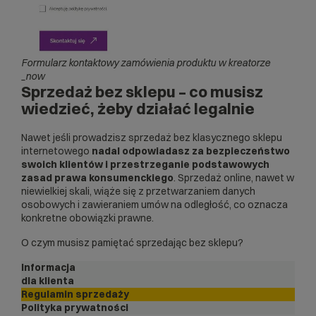
Formularz kontaktowy zamówienia produktu w kreatorze
_now
Sprzedaż bez sklepu – co musisz
wiedzieć, żeby działać legalnie
Nawet jeśli prowadzisz sprzedaż bez klasycznego sklepu
internetowego
nadal odpowiadasz za bezpieczeństwo
swoich klientów i przestrzeganie podstawowych
zasad prawa konsumenckiego
. Sprzedaż online, nawet w
niewielkiej skali, wiąże się z przetwarzaniem danych
osobowych i zawieraniem umów na odległość, co oznacza
konkretne obowiązki prawne.
O czym musisz pamiętać sprzedając bez sklepu?
Informacja
dla klienta
Regulamin sprzedaży
Polityka prywatności