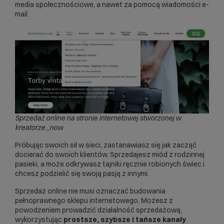
media społecznościowe, a nawet za pomocą wiadomości e-
mail.
Sprzedaż online na stronie internetowej stworzonej w
kreatorze _now
Próbując swoich sił w sieci, zastanawiasz się jak zacząć
docierać do swoich klientów. Sprzedajesz miód z rodzinnej
pasieki, a może odkrywasz tajniki ręcznie robionych świec i
chcesz podzielić się swoją pasją z innymi.
Sprzedaż online nie musi oznaczać budowania
pełnoprawnego sklepu internetowego. Możesz z
powodzeniem prowadzić działalność sprzedażową,
wykorzystując
prostsze, szybsze i tańsze kanały