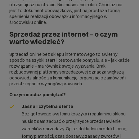
otrzymujesz na stracie. Nie musisz nic robić. Chociaż nie
jest to dokument obowiązkowy, jest najprostsza formą
spełnienia realizacji obowiązku informacyjnego w
środowisku online.
Sprzedaż przez internet – o czym
warto wiedzieć?
Sprzedaż online bez sklepu internetowego to świetny
sposób na szybki start i testowanie pomysłu, ale – jak każde
rozwiązanie – ma również swoje wyzwania. Brak
rozbudowanej platformy sprzedażowej oznacza większą
odpowiedzialność za komunikację, organizację zamówień i
przestrzeganie wymogów prawnych.
O czym musisz pamiętać?
Jasna i czytelna oferta
Bez gotowego systemu koszyka i regulaminu sklepu
musisz sam zadbać o przejrzyste przedstawienie
warunków sprzedaży. Opisz dokładnie produkt, cenę,
formy płatności, czas dostawy, zasady zwrotów i