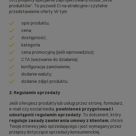
produktów”. To pozwoli Ci na atrakcyjne i czytelne
przedstawienie oferty. W tym:
opis produktu;
cena;
dostępność;
kategoria
cena promocyjną (jeśli wprowadzisz);
CTA (wezwanie do działania);
konfiguracja zamówienie;
dodanie waluty;
dodanie zdjęć produktu.
2. Regulamin sprzedaży
Jeśli oferujesz produkty lub usługi przez stronę, formularz,
e-mail czy social media,
powinieneś przygotować i
udostępnić regulamin sprzedaży
. To dokument, który
reguluje zasady zawierania umowy z klientem
, chroni
Twoje interesy jako sprzedającego i jest wymagany przez
przepisy dotyczące sprzedaży konsumenckiej.