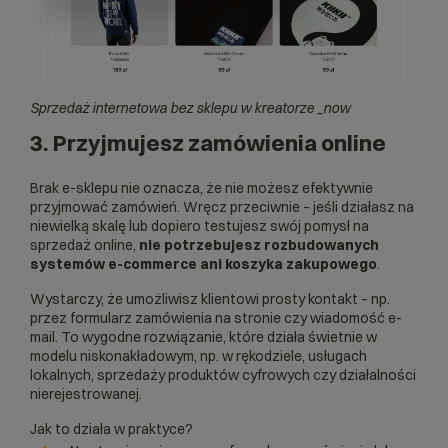
Sprzedaż internetowa bez sklepu w kreatorze _now
3. Przyjmujesz zamówienia online
Brak e-sklepu nie oznacza, że nie możesz efektywnie
przyjmować zamówień. Wręcz przeciwnie – jeśli działasz na
niewielką skalę lub dopiero testujesz swój pomysł na
sprzedaż online,
nie potrzebujesz rozbudowanych
systemów e-commerce ani koszyka zakupowego
.
Wystarczy, że umożliwisz klientowi prosty kontakt – np.
przez formularz zamówienia na stronie czy wiadomość e-
mail. To wygodne rozwiązanie, które działa świetnie w
modelu niskonakładowym, np. w rękodziele, usługach
lokalnych, sprzedaży produktów cyfrowych czy działalności
nierejestrowanej.
Jak to działa w praktyce?