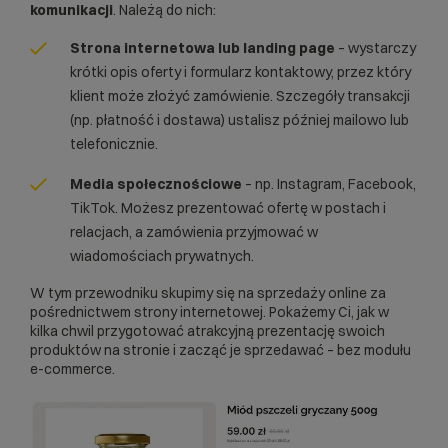
komunikacji
. Należą do nich:
Strona internetowa lub landing page
– wystarczy
krótki opis oferty i formularz kontaktowy, przez który
klient może złożyć zamówienie. Szczegóły transakcji
(np. płatność i dostawa) ustalisz później mailowo lub
telefonicznie.
Media społecznościowe
– np. Instagram, Facebook,
TikTok. Możesz prezentować ofertę w postach i
relacjach, a zamówienia przyjmować w
wiadomościach prywatnych.
W tym przewodniku skupimy się na sprzedaży online za
pośrednictwem strony internetowej. Pokażemy Ci, jak w
kilka chwil przygotować atrakcyjną prezentację swoich
produktów na stronie i zacząć je sprzedawać – bez modułu
e-commerce.