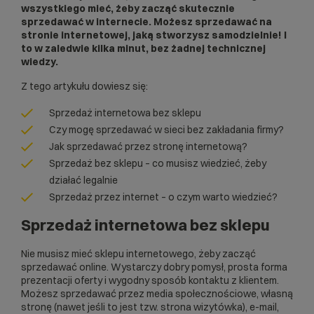
wszystkiego mieć, żeby zacząć skutecznie
sprzedawać w internecie.
Możesz sprzedawać na
stronie internetowej, jaką stworzysz samodzielnie! I
to w zaledwie kilka minut, bez żadnej technicznej
wiedzy.
Z tego artykułu dowiesz się:
Sprzedaż internetowa bez sklepu
Czy mogę sprzedawać w sieci bez zakładania firmy?
Jak sprzedawać przez stronę internetową?
Sprzedaż bez sklepu – co musisz wiedzieć, żeby
działać legalnie
Sprzedaż przez internet – o czym warto wiedzieć?
Sprzedaż internetowa bez sklepu
Nie musisz mieć sklepu internetowego, żeby zacząć
sprzedawać online. Wystarczy dobry pomysł, prosta forma
prezentacji oferty i wygodny sposób kontaktu z klientem.
Możesz sprzedawać przez media społecznościowe, własną
stronę (nawet jeśli to jest tzw.
strona wizytówka),
e-mail,