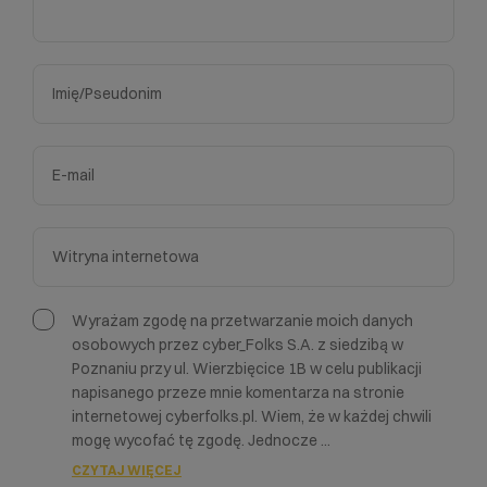
Wyrażam zgodę na przetwarzanie moich danych
osobowych przez cyber_Folks S.A. z siedzibą w
Poznaniu przy ul. Wierzbięcice 1B w celu publikacji
napisanego przeze mnie komentarza na stronie
internetowej cyberfolks.pl. Wiem, że w każdej chwili
mogę wycofać tę zgodę. Jednocze
...
CZYTAJ WIĘCEJ