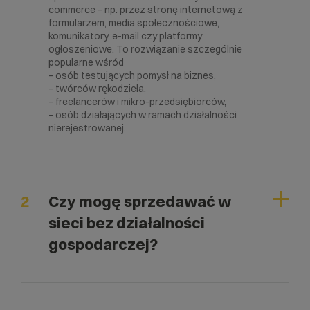
commerce – np. przez stronę internetową z
formularzem, media społecznościowe,
komunikatory, e-mail czy platformy
ogłoszeniowe. To rozwiązanie szczególnie
popularne wśród
– osób testujących pomysł na biznes,
– twórców rękodzieła,
– freelancerów i mikro-przedsiębiorców,
– osób działających w ramach działalności
nierejestrowanej.
2
Czy mogę sprzedawać w
sieci bez działalności
gospodarczej?