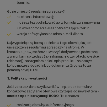
terminie.
Gdzie umieścić regulamin sprzedaży?
na stronie internetowej;
możesz też podlinkować go w formularzu zamówienia
lub w wiadomości e-mail potwierdzającej zakup;
wersja pdf wysyłana na adres e-mail klienta.
Najwygodniejszą formą spełnienia tego obowiązku jest
umieszczenie regulaminu sprzedaży na stronie. W
kreatorze _now, możesz stworzyć dedykowaną podstronę
z warunkami sprzedaży (np. informacje o zwrotach, wysyłce,
reklamacji). Następnie w sekcji opis produktu, na samym
końcu możesz
dodać link do dokumentu
. Zrobisz to za
pomocą
edycji HTML
.
3. Polityka prywatności
Jeśli zbierasz dane użytkowników – np. przez formularz
kontaktowy, zapytanie ofertowe czy zapis do newslettera –
musisz spełniać wymogi RODO
. To oznacza:
realizację obowiązku informacyjnego;