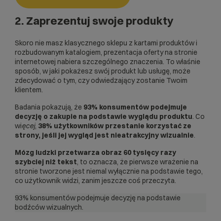
2. Zaprezentuj swoje produkty
Skoro nie masz klasycznego sklepu z kartami produktów i
rozbudowanym katalogiem, prezentacja oferty na stronie
internetowej nabiera szczególnego znaczenia. To właśnie
sposób, w jaki pokażesz swój produkt lub usługę, może
zdecydować o tym, czy odwiedzający zostanie Twoim
klientem.
Badania pokazują, że
93%
konsumentów podejmuje
decyzję o zakupie na podstawie wyglądu produktu
. Co
wi
ęcej
,
38%
użytkowników przestanie korzystać ze
strony, jeśli jej wygląd jest nieatrakcyjny wizualnie
.
Mózg ludzki przetwarza obraz
60 tysięcy
razy
szybciej niż tekst
, to oznacza, że pierwsze wrażenie na
stronie tworzone jest niemal wyłącznie na podstawie tego,
co użytkownik widzi, zanim jeszcze coś przeczyta.
93% konsumentów podejmuje decyzję na podstawie
bodźców wizualnych.