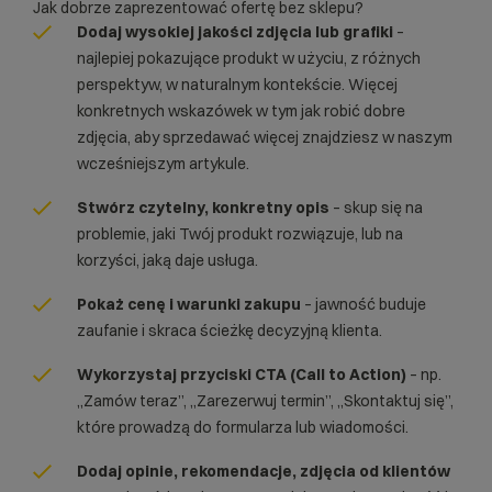
Jak dobrze zaprezentować ofertę bez sklepu?
Dodaj wysokiej jakości zdjęcia lub grafiki
–
najlepiej pokazujące produkt w użyciu, z różnych
perspektyw, w naturalnym kontekście. Więcej
konkretnych wskazówek w tym
jak robić dobre
zdjęcia, aby sprzedawać więcej
znajdziesz w naszym
wcześniejszym artykule.
Stwórz czytelny, konkretny opis
– skup się na
problemie, jaki Twój produkt rozwiązuje, lub na
korzyści, jaką daje usługa.
Pokaż cenę i warunki zakupu
– jawność buduje
zaufanie i skraca ścieżkę decyzyjną klienta.
Wykorzystaj przyciski CTA (Call to Action)
– np.
„Zamów teraz”, „Zarezerwuj termin”, „Skontaktuj się”,
które prowadzą do formularza lub wiadomości.
Dodaj opinie, rekomendacje, zdjęcia od klientów