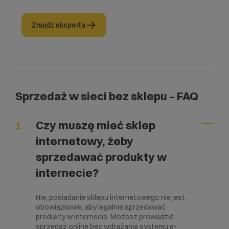
Znajdź eksperta
Sprzedaż w sieci bez sklepu – FAQ
1
Czy muszę mieć sklep
internetowy, żeby
sprzedawać produkty w
internecie?
Nie, posiadanie sklepu internetowego nie jest
obowiązkowe, aby legalnie sprzedawać
produkty w internecie. Możesz prowadzić
sprzedaż online bez wdrażania systemu e-