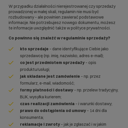
W przypadku działalności nierejestrowanej czy sprzedaży
prowadzonej w małej skali, regulamin nie musi być
rozbudowany – ale powinien zawierać podstawowe
informacje. Nie potrzebujesz nowego dokumentu, możesz
te informacje uwzględnić także w polityce prywatności.
Co powinno się znaleźć w regulaminie sprzedaży?
kto sprzedaje
– dane identyfikujące Ciebie jako
sprzedawcę (np. imię, nazwisko, adres e-mail);
co jest przedmiotem sprzedaży
– opis
produktu/usługi;
jak składane jest zamówienie
– np. przez
formularz, e-mail, wiadomość;
formy płatności i dostawy
– np. przelew tradycyjny,
BLIK, wysyłka kurierem;
czas realizacji zamówienia
– i warunki dostawy;
prawo do odstąpienia od umowy
– 14 dni dla
konsumenta;
reklamacje i zwroty
– jak je zgłaszać i w jakim