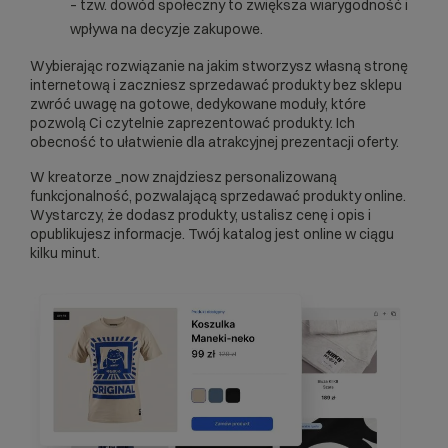
– tzw. dowód społeczny to zwiększa wiarygodność i
wpływa na decyzje zakupowe.
Wybierając rozwiązanie na jakim stworzysz własną stronę
internetową i zaczniesz sprzedawać produkty bez sklepu
zwróć uwagę na gotowe, dedykowane moduły, które
pozwolą Ci czytelnie zaprezentować produkty. Ich
obecność to ułatwienie dla atrakcyjnej prezentacji oferty.
W kreatorze _now znajdziesz personalizowaną
funkcjonalność, pozwalającą
sprzedawać produkty online
.
Wystarczy, że dodasz produkty, ustalisz cenę i opis i
opublikujesz informacje. Twój katalog jest online w ciągu
kilku minut.