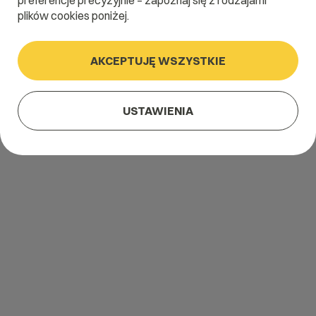
preferencje precyzyjnie – zapoznaj się z rodzajami
plików cookies poniżej.
AKCEPTUJĘ WSZYSTKIE
USTAWIENIA