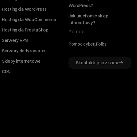
WordPress?
Hosting dla WordPress
Jak uruchomić sklep
Hosting dla WooCommerce
internetowy?
Hosting dla PrestaShop
Pomoc
Serwery VPS
Pomoc cyber_Folks
Serwery dedykowane
Sklepy internetowe
Skontaktuj się z nami
CDN