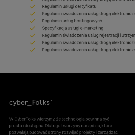
Regulamin usługi certyfikatu
Regulamin świadczenia usług drogą elektronicz
Regulamin usług hostingowych
Specyfikacja usługi e-marketing
Regulamin świadczenia usług rejestracji i utrz
Regulamin świadczenia usług drogą elektronicz
Regulamin świadczenia usług drogą elektronicz
W CyberFolks wierzymy, że technologia powinna być
prosta i dostępna. Dlatego tworzymy narzędzia, które
pozwalają budować strony, rozwijać projekty i zarządzać