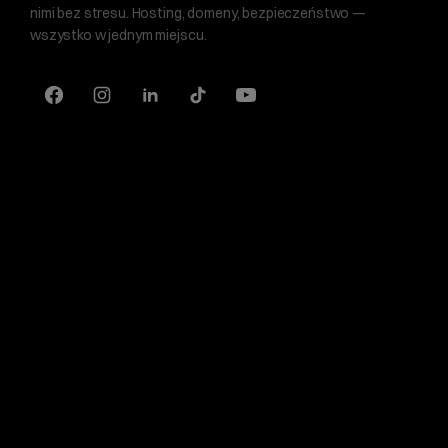
nimi bez stresu. Hosting, domeny, bezpieczeństwo —
wszystko w jednym miejscu.