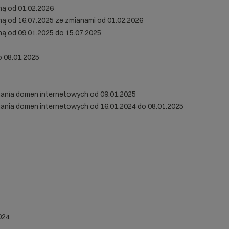
ną od 01.02.2026
ną od 16.07.2025 ze zmianami od 01.02.2026
ną od 09.01.2025 do 15.07.2025
o 08.01.2025
ymania domen internetowych od 09.01.2025
ymania domen internetowych od 16.01.2024 do 08.01.2025
024