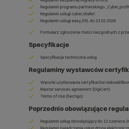
Regulamin bezpłatnej migracji strony
Regulamin programu partnerskiego „Cyber_profi
Regulamin usługi cyber_Wallet
Regulamin usługi easy_SSL do 23.02.2026
Formularz zgłoszenia treści niezgodnych z prz
Specyfikacje
Specyfikacja techniczna usług
Regulaminy wystawców certyfi
Warunki użytkowania certyfikatów niekwalifiko
Master services agreement (DigiCert)
Terms of Use (Sectigo)
Poprzednio obowiązujące regul
Regulamin usług obowiązujący do 12 czerwca 2
Regulamin świadczenia usług drogą elektronicz