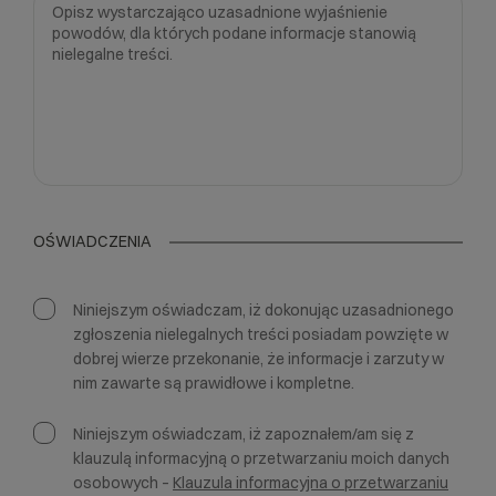
OŚWIADCZENIA
Niniejszym oświadczam, iż dokonując uzasadnionego
zgłoszenia nielegalnych treści posiadam powzięte w
dobrej wierze przekonanie, że informacje i zarzuty w
nim zawarte są prawidłowe i kompletne.
Niniejszym oświadczam, iż zapoznałem/am się z
klauzulą informacyjną o przetwarzaniu moich danych
osobowych –
Klauzula informacyjna o przetwarzaniu