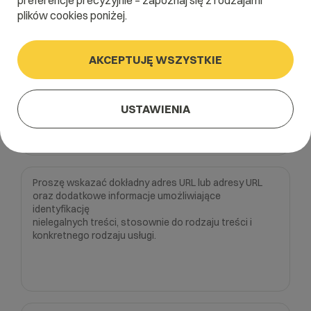
preferencje precyzyjnie – zapoznaj się z rodzajami
umożliwiają dowolnej osobie zgłosić uzasadnione,
plików cookies poniżej.
nielegalne treści. Aby tego dokonać należy w sposób
precyzyjny wypełnić następujący formularz w jego pełnym
zakresie:
AKCEPTUJĘ WSZYSTKIE
USTAWIENIA