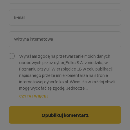
Wyrażam zgodę na przetwarzanie moich danych
osobowych przez cyber_Folks S.A. z siedzibą w
Poznaniu przy ul. Wierzbięcice 1B w celu publikacji
napisanego przeze mnie komentarza na stronie
internetowej cyberfolks.pl. Wiem, że w każdej chwili
mogę wycofać tę zgodę. Jednocze
...
CZYTAJ WIĘCEJ