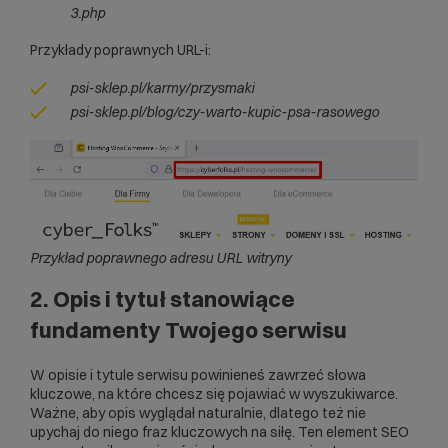
3.php
Przykłady poprawnych URL-i:
psi-sklep.pl/karmy/przysmaki
psi-sklep.pl/blog/czy-warto-kupic-psa-rasowego
Przykład poprawnego adresu URL witryny
2. Opis i tytuł stanowiące
fundamenty Twojego serwisu
W opisie i tytule serwisu powinieneś zawrzeć słowa
kluczowe, na które chcesz się pojawiać w wyszukiwarce.
Ważne, aby opis wyglądał naturalnie, dlatego też nie
upychaj do niego fraz kluczowych na siłę. Ten element SEO