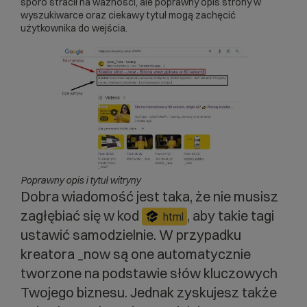
sporo stracił na ważności, ale poprawny opis strony w
wyszukiwarce oraz ciekawy tytuł mogą zachęcić
użytkownika do wejścia.
Poprawny opis i tytuł witryny
Dobra wiadomość jest taka, że nie musisz
zagłębiać się w kod
, aby takie tagi
html
ustawić samodzielnie. W przypadku
kreatora _now
są one automatycznie
tworzone na podstawie słów kluczowych
Twojego biznesu. Jednak zyskujesz także