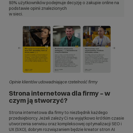
93% użytkowników
podejmuje decyzję o zakupie online na
podstawie opinii znalezionych
w sieci.
Opinie klientów udowadniające rzetelność firmy
Strona internetowa dla firmy – w
czym ją stworzyć?
Strona internetowa dla firmy to niezbędnik każdego
przedsiębiorcy. Jeżeli zależy Ci na wyjątkowo krótkim czasie
utworzenia serwisu oraz kompleksowej optymalizacji SEO i
UX (SXO), dobrym rozwiązaniem będzie
kreator stron AI