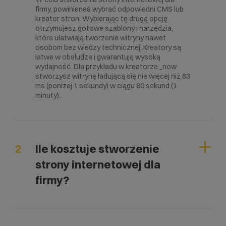
firmy, powinieneś wybrać odpowiedni CMS lub
kreator stron. Wybierając tę drugą opcję
otrzymujesz gotowe szablony i narzędzia,
które ułatwiają tworzenie witryny nawet
osobom bez wiedzy technicznej. Kreatory są
łatwe w obsłudze i gwarantują wysoką
wydajność. Dla przykładu w kreatorze _now
stworzysz witrynę ładującą się nie więcej niż 83
ms (poniżej 1 sekundy) w ciągu 60 sekund (1
minuty)..
2
Ile kosztuje stworzenie
strony internetowej dla
firmy?