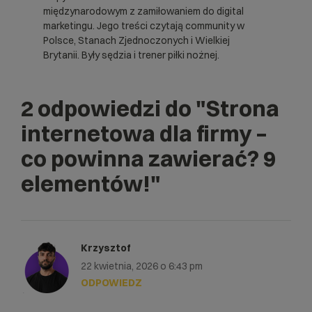
międzynarodowym z zamiłowaniem do digital
marketingu. Jego treści czytają community w
Polsce, Stanach Zjednoczonych i Wielkiej
Brytanii. Były sędzia i trener piłki nożnej.
2 odpowiedzi do
"Strona
internetowa dla firmy –
co powinna zawierać? 9
elementów!"
Krzysztof
22 kwietnia, 2026 o 6:43 pm
ODPOWIEDZ