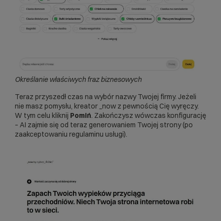
Określanie właściwych fraz biznesowych
Teraz przyszedł czas na wybór nazwy Twojej firmy. Jeżeli
nie masz pomysłu, kreator _now z pewnością Cię wyręczy.
W tym celu kliknij
Pomiń
. Zakończysz wówczas konfigurację
– AI zajmie się od teraz generowaniem Twojej strony (po
zaakceptowaniu regulaminu usługi).