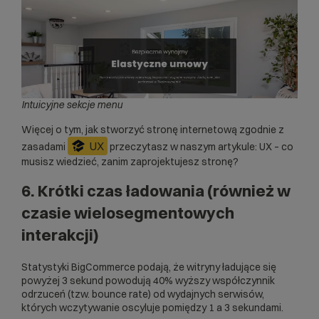
Intuicyjne sekcje menu
Więcej o tym, jak stworzyć stronę internetową zgodnie z
UX
zasadami
przeczytasz w naszym artykule:
UX – co
musisz wiedzieć, zanim zaprojektujesz stronę?
6. Krótki czas ładowania (również w
czasie wielosegmentowych
interakcji)
Statystyki BigCommerce
podają, że witryny ładujące się
powyżej 3 sekund powodują 40% wyższy współczynnik
odrzuceń (tzw. bounce rate) od wydajnych serwisów,
których wczytywanie oscyluje pomiędzy 1 a 3 sekundami.