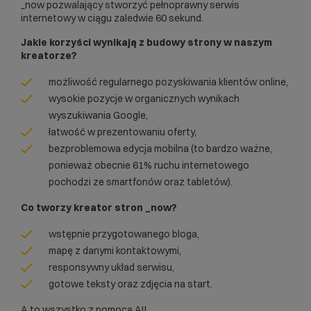
_now pozwalający stworzyć pełnoprawny serwis
internetowy w ciągu zaledwie 60 sekund.
Jakie korzyści wynikają z budowy strony w naszym
kreatorze?
możliwość regularnego pozyskiwania klientów online,
wysokie pozycje w organicznych wynikach
wyszukiwania Google,
łatwość w prezentowaniu oferty,
bezproblemowa edycja mobilna (to bardzo ważne,
ponieważ obecnie
61% ruchu internetowego
pochodzi ze smartfonów oraz tabletów).
Co tworzy kreator stron _now?
wstępnie przygotowanego bloga,
mapę z danymi kontaktowymi,
responsywny układ serwisu,
gotowe teksty oraz zdjęcia na start.
A to wszystko z pomocą AI!