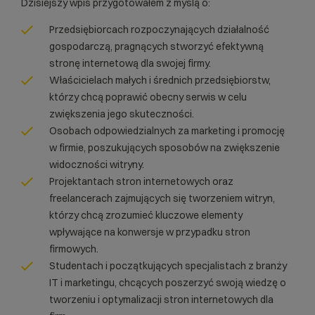
Dzisiejszy wpis przygotowałem z myślą o:
Przedsiębiorcach rozpoczynających działalność
gospodarczą, pragnących stworzyć efektywną
stronę internetową dla swojej firmy.
Właścicielach małych i średnich przedsiębiorstw,
którzy chcą poprawić obecny serwis w celu
zwiększenia jego skuteczności.
Osobach odpowiedzialnych za marketing i promocję
w firmie, poszukujących sposobów na zwiększenie
widoczności witryny.
Projektantach stron internetowych oraz
freelancerach zajmujących się tworzeniem witryn,
którzy chcą zrozumieć kluczowe elementy
wpływające na konwersje w przypadku stron
firmowych.
Studentach i początkujących specjalistach z branży
IT i marketingu, chcących poszerzyć swoją wiedzę o
tworzeniu i optymalizacji stron internetowych dla