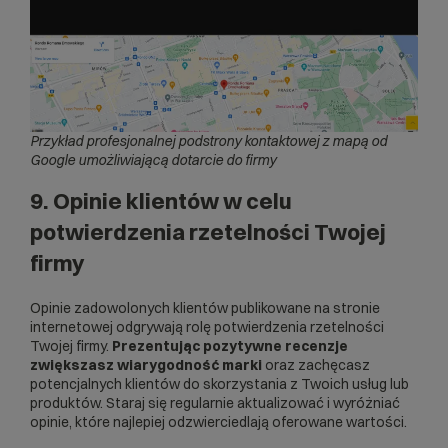
Przykład profesjonalnej podstrony kontaktowej z mapą od
Google umożliwiającą dotarcie do firmy
9. Opinie klientów w celu
potwierdzenia rzetelności Twojej
firmy
Opinie zadowolonych klientów publikowane na stronie
internetowej odgrywają rolę potwierdzenia rzetelności
Twojej firmy.
Prezentując pozytywne recenzje
zwiększasz wiarygodność marki
oraz zachęcasz
potencjalnych klientów do skorzystania z Twoich usług lub
produktów. Staraj się regularnie aktualizować i wyróżniać
opinie, które najlepiej odzwierciedlają oferowane wartości.