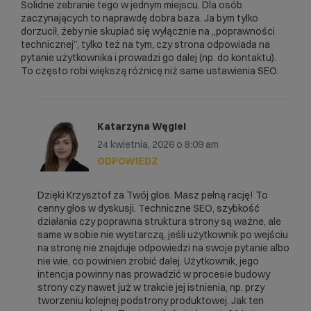
Solidne zebranie tego w jednym miejscu. Dla osób
zaczynających to naprawdę dobra baza. Ja bym tylko
dorzucił, żeby nie skupiać się wyłącznie na „poprawności
technicznej”, tylko też na tym, czy strona odpowiada na
pytanie użytkownika i prowadzi go dalej (np. do kontaktu).
To często robi większą różnicę niż same ustawienia SEO.
Katarzyna Węgiel
24 kwietnia, 2026 o 8:09 am
ODPOWIEDZ
Dzięki Krzysztof za Twój głos. Masz pełną rację! To
cenny głos w dyskusji. Techniczne SEO, szybkość
działania czy poprawna struktura strony są ważne, ale
same w sobie nie wystarczą, jeśli użytkownik po wejściu
na stronę nie znajduje odpowiedzi na swoje pytanie albo
nie wie, co powinien zrobić dalej. Użytkownik, jego
intencja powinny nas prowadzić w procesie budowy
strony czy nawet już w trakcie jej istnienia, np. przy
tworzeniu kolejnej podstrony produktowej. Jak ten