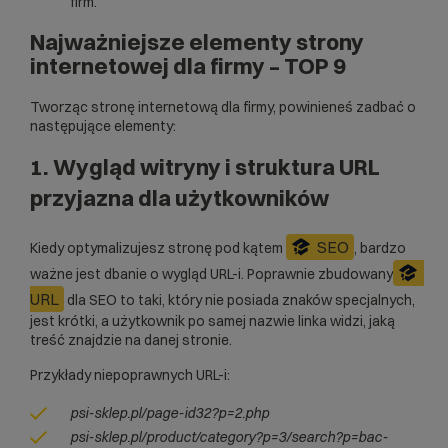
firm.
Najważniejsze elementy strony
internetowej dla firmy – TOP 9
Tworząc stronę internetową dla firmy, powinieneś zadbać o
następujące elementy:
1. Wygląd witryny i struktura URL
przyjazna dla użytkowników
SEO
Kiedy optymalizujesz stronę pod kątem
, bardzo
ważne jest dbanie o wygląd URL-i. Poprawnie zbudowany
URL
dla SEO to taki, który nie posiada znaków specjalnych,
jest krótki, a użytkownik po samej nazwie linka widzi, jaką
treść znajdzie na danej stronie.
Przykłady niepoprawnych URL-i:
psi-sklep.pl/page-id32?p=2.php
psi-sklep.pl/product/category?p=3/search?p=bac-