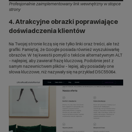
Profesjonalnie zaimplementowany link wewnętrzny w stopce
strony
4. Atrakcyjne obrazki poprawiające
doświadczenia klientów
Na Twojej stronie liczą się nie tylko linki oraz treści, ale też
grafiki. Pamiętaj, że Google posiada również wyszukiwarkę
obrazów. W tej kwestii pomyśl o tekście alternatywnym ALT
– najlepiej, aby zawierał frazę kluczową. Podobnie jest z
samym nazewnictwem plików – lepiej, aby posiadały one
słowa kluczowe, niż nazywały się na przykład DSC55064.