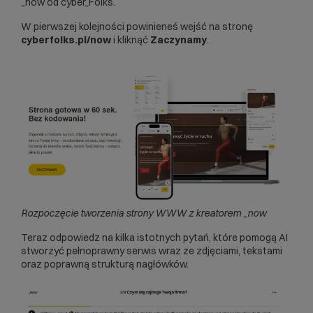
_now od cyber_Folks.
W pierwszej kolejności powinieneś wejść na stronę
cyberfolks.pl/now
i kliknąć
Zaczynamy
.
Rozpoczęcie tworzenia strony WWW z kreatorem _now
Teraz odpowiedz na kilka istotnych pytań, które pomogą AI
stworzyć pełnoprawny serwis wraz ze zdjęciami, tekstami
oraz poprawną strukturą nagłówków.