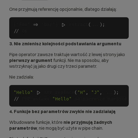
One przyjmują referencję opcjonalnie, dlatego działają:
['foo' 
=
>
 'bar'] |
>
 extract
(
...
)
;
/
/
3. Nie zmienisz kolejności podstawiania argumentu
Pipe operator zawsze traktuje wartość z lewej strony jako
pierwszy argument
funkcji. Nie ma sposobu, aby
wstrzyknąć ją jako drugi czy trzeci parametr.
Nie zadziała:
"Hello"
 |
>
 str_replace
(
"H"
,
"J"
,
 ...
)
;
/
/
 PHP wstawi 
"Hello"
4. Funkcje bez parametrów zwykle nie zadziałają
Wbudowane funkcje, które
nie przyjmują żadnych
parametrów
, nie mogą być użyte w pipe chain.