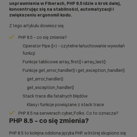
usprawnienia w Fiberach, PHP 8.5 idzie o krok dalej,
koncentrując się na stabilności, automatyzacji i
zwiększeniu ergonomii kodu.
Z tego artykułu dowiesz się:
PHP 8.5 – co się zmienia?
Operator Pipe (|>) – czytelne łańuchowanie wywołań
funkcji
Funkcje tablicowe array_first() i array_last()
Funkcje get_error_handler() i get_exception_handler()
get_error_handler()
get_exception_handler()
Stack trace dla fatalnych błędów
Klasy i funkcje powiązane z stack trace
PHP 8.5 na serwerach cyber_Folks. Co to oznacza?
PHP 8.5 – co się zmienia?
PHP 8.5 to kolejna odsłona języka PHP, w której skupiono się