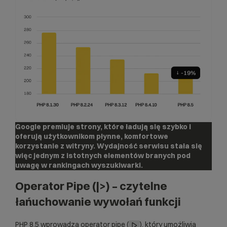
Google premiuje strony, które ładują się szybko i
oferują użytkownikom płynne, komfortowe
korzystanie z witryny. Wydajność serwisu stała się
więc jednym z istotnych elementów branych pod
uwagę w rankingach wyszukiwarki.
Operator Pipe (|>) – czytelne
łańuchowanie wywołań funkcji
PHP 8.5 wprowadza operator pipe (
), który umożliwia
|>