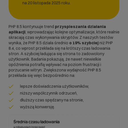
na 20 listopada 2025 roku.
PHP 8.5 kontynuuje trend
przyspieszania działania
aplikacji
, wprowadzając kolejne optymalizacje, które realnie
skracają czas wykonywania skryptów. Z naszych testów
wynika, że PHP 8.5 działa średnio
o 19% szybciej
niż PHP
8.4, co wprost przekłada się na krótszy czas ładowania
stron. A szybciej ładująca się strona to zadowolony
użytkownik. Badania pokazują, że nawet niewielkie
opóźnienia potrafią wpływać na poziom frustracji i
porzucanie witryn. Zwiększona wydajność PHP 8.5
przekłada się więc bezpośrednio na:
lepsze doświadczenia użytkowników,
niższy współczynnik odrzuceń,
dłuższy czas spędzany na stronie,
wyższą konwersję.