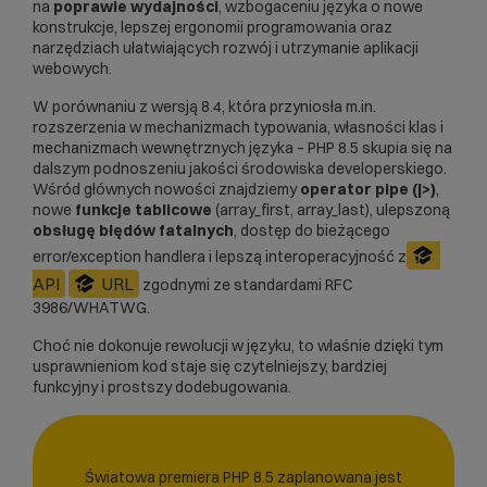
na
poprawie wydajności
, wzbogaceniu języka o nowe
konstrukcje, lepszej ergonomii programowania oraz
narzędziach ułatwiających rozwój i utrzymanie aplikacji
webowych.
W porównaniu z wersją 8.4, która przyniosła m.in.
rozszerzenia w mechanizmach typowania, własności klas i
mechanizmach wewnętrznych języka – PHP 8.5 skupia się na
dalszym podnoszeniu jakości środowiska developerskiego.
Wśród głównych nowości znajdziemy
operator pipe (|>)
,
nowe
funkcje tablicowe
(array_first, array_last), ulepszoną
obsługę błędów fatalnych
, dostęp do bieżącego
error/exception handlera i lepszą interoperacyjność z
API
URL
zgodnymi ze standardami RFC
3986/WHATWG.
Choć nie dokonuje rewolucji w języku, to właśnie dzięki tym
usprawnieniom kod staje się czytelniejszy, bardziej
funkcyjny i prostszy dodebugowania.
Światowa premiera PHP 8.5 zaplanowana jest