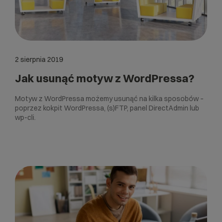
2 sierpnia 2019
Jak usunąć motyw z WordPressa?
Motyw z WordPressa możemy usunąć na kilka sposobów –
poprzez kokpit WordPressa, (s)FTP, panel DirectAdmin lub
wp-cli.