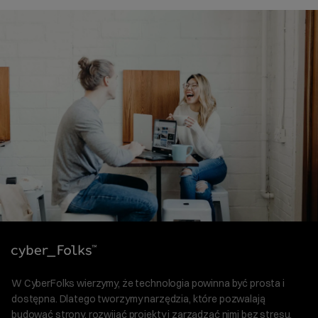
W CyberFolks wierzymy, że technologia powinna być prosta i
dostępna. Dlatego tworzymy narzędzia, które pozwalają
budować strony, rozwijać projekty i zarządzać nimi bez stresu.