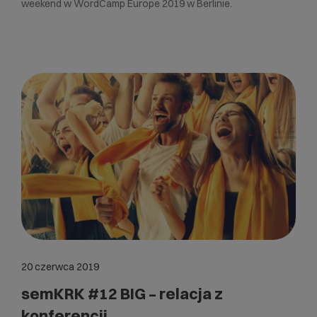
weekend w WordCamp Europe 2019 w Berlinie.
20 czerwca 2019
semKRK #12 BIG – relacja z
konferencji