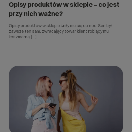
Opisy produktów w sklepie – co jest
przy nich ważne?
Opisy produktów w sklepie śniły mu się co noc. Sen był
zawsze ten sam: zwracający towar klient robiący mu
koszmarną […]