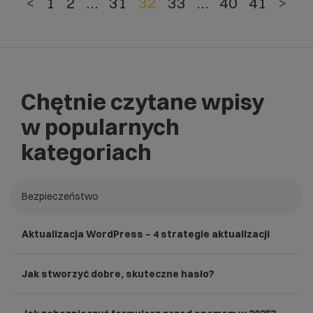
<
1
2
…
31
32
33
…
40
41
>
Chętnie czytane wpisy
w popularnych
kategoriach
Bezpieczeństwo
Aktualizacja WordPress – 4 strategie aktualizacji
Jak stworzyć dobre, skuteczne hasło?