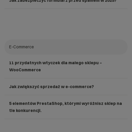
Jak zabezpieczyć formularz przed spamem w 2025?
E-Commerce
11 przydatnych wtyczek dla małego sklepu –
WooCommerce
Jak zwiększyć sprzedaż w e-commerce?
5 elementów PrestaShop, którymi wyróżnisz sklep na
tle konkurencji.