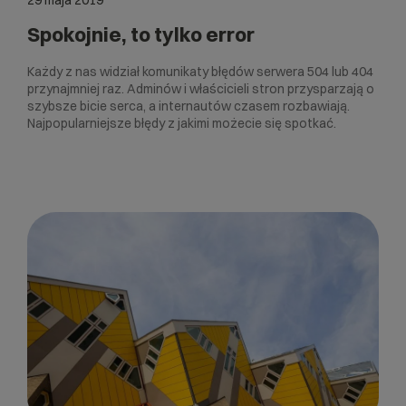
29 maja 2019
Spokojnie, to tylko error
Każdy z nas widział komunikaty błędów serwera 504 lub 404
przynajmniej raz. Adminów i właścicieli stron przysparzają o
szybsze bicie serca, a internautów czasem rozbawiają.
Najpopularniejsze błędy z jakimi możecie się spotkać.