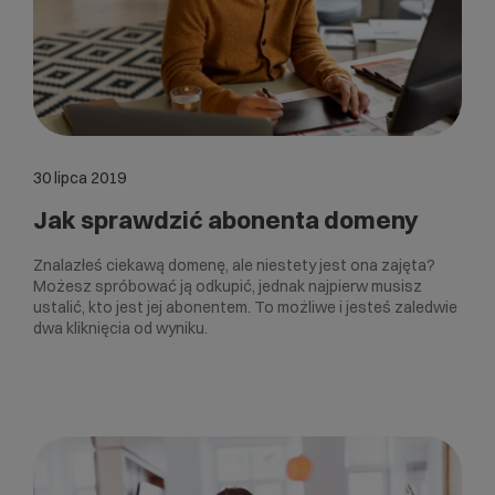
30 lipca 2019
Jak sprawdzić abonenta domeny
Znalazłeś ciekawą domenę, ale niestety jest ona zajęta?
Możesz spróbować ją odkupić, jednak najpierw musisz
ustalić, kto jest jej abonentem. To możliwe i jesteś zaledwie
dwa kliknięcia od wyniku.