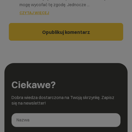
mogę wycofać tę zgodę. Jednocze
...
CZYTAJ WIĘCEJ
Ciekawe?
Dobra wiedza dostarczona na Twoją skrzynkę. Zapisz
się na newsletter!