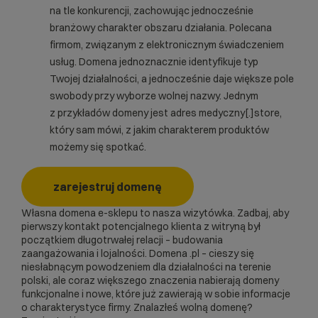
na tle konkurencji, zachowując jednocześnie
branżowy charakter obszaru działania. Polecana
firmom, związanym z elektronicznym świadczeniem
usług. Domena jednoznacznie identyfikuje typ
Twojej działalności, a jednocześnie daje większe pole
swobody przy wyborze wolnej nazwy. Jednym
z przykładów domeny jest adres medyczny[.]store,
który sam mówi, z jakim charakterem produktów
możemy się spotkać.
zarejestruj domenę
Własna domena e-sklepu to nasza wizytówka. Zadbaj, aby
pierwszy kontakt potencjalnego klienta z witryną był
początkiem długotrwałej relacji – budowania
zaangażowania i lojalności. Domena .pl – cieszy się
niesłabnącym powodzeniem dla działalności na terenie
polski, ale coraz większego znaczenia nabierają domeny
funkcjonalne i nowe, które już zawierają w sobie informacje
o charakterystyce firmy. Znalazłeś wolną domenę?