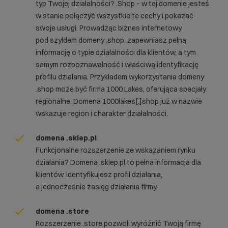
typ Twojej działalności? .Shop – w tej domenie jesteś
w stanie połączyć wszystkie te cechy i pokazać
swoje usługi. Prowadząc biznes internetowy
pod szyldem domeny .shop, zapewniasz pełną
informację o typie działalności dla klientów, a tym
samym rozpoznawalność i właściwą identyfikację
profilu działania. Przykładem wykorzystania domeny
.shop może być firma 1000 Lakes, oferująca specjały
regionalne. Domena 1000lakes[.]shop już w nazwie
wskazuje region i charakter działalności.
domena .sklep.pl
Funkcjonalne rozszerzenie ze wskazaniem rynku
działania? Domena .sklep.pl to pełna informacja dla
klientów. Identyfikujesz profil działania,
a jednocześnie zasięg działania firmy.
domena .store
Rozszerzenie .store pozwoli wyróżnić Twoją firmę