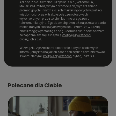
Apilo sp. z o.o., Sempire Europe sp. z o.o., Vercom S.A,
MailerLite Limited, w tym o promocjach, wydarzeniach
promocyjnych i innych akcjach marketingowych w postaci
wiadomości oraz w trakcie połączeń głosowych
wykonywanych przez telefon lub inne urządzenie
telekomunikacyjne. Zgadzam się również, na przetwarzanie
moich danych osobowych w tym celu. Wiem, że w każdej
chwili mogę wycofać tę zgodę. Jednocześnie oświadczam,
że zapoznałem się i akceptuję
Politykę Prywatności
cyber_Folks S.A.
W związku z przepisami o ochronie danych osobowych
informujemy kto i na jakich zasadach będzie administrować
Twoimi danymi:
Polityka prywatności
cyber_Folks S.A.
Polecane dla Ciebie