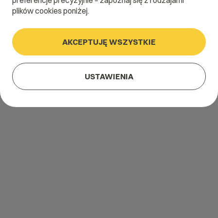
preferencje precyzyjnie – zapoznaj się z rodzajami
plików cookies poniżej.
AKCEPTUJĘ WSZYSTKIE
USTAWIENIA