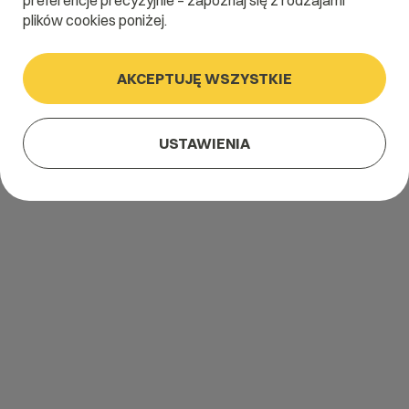
preferencje precyzyjnie – zapoznaj się z rodzajami
plików cookies poniżej.
AKCEPTUJĘ WSZYSTKIE
USTAWIENIA