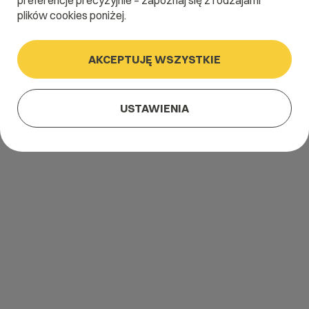
preferencje precyzyjnie – zapoznaj się z rodzajami
plików cookies poniżej.
AKCEPTUJĘ WSZYSTKIE
USTAWIENIA