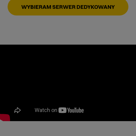
WYBIERAM SERWER DEDYKOWANY