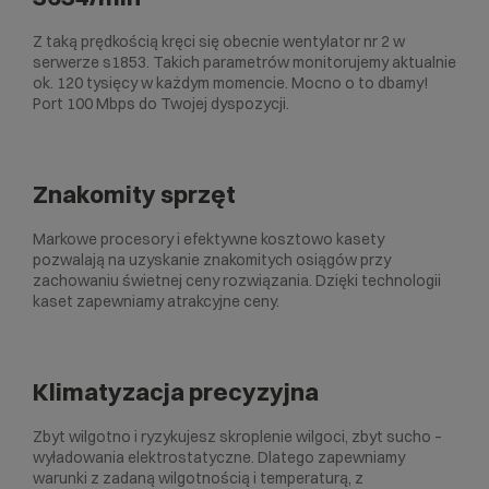
Z taką prędkością kręci się obecnie wentylator nr 2 w
serwerze s1853. Takich parametrów monitorujemy aktualnie
ok. 120 tysięcy w każdym momencie. Mocno o to dbamy!
Port 100 Mbps do Twojej dyspozycji.
Znakomity sprzęt
Markowe procesory i efektywne kosztowo kasety
pozwalają na uzyskanie znakomitych osiągów przy
zachowaniu świetnej ceny rozwiązania. Dzięki technologii
kaset zapewniamy atrakcyjne ceny.
Klimatyzacja precyzyjna
Zbyt wilgotno i ryzykujesz skroplenie wilgoci, zbyt sucho –
wyładowania elektrostatyczne. Dlatego zapewniamy
warunki z zadaną wilgotnością i temperaturą, z