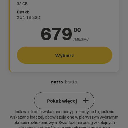
32 GB
2 x 1 TB SSD
679
00
/ MIESIĄC
Wybierz
netto
brutto
Pokaż więcej
Jeśli na stronie wskazano ceny promocyjne to, jeśli nie
wskazano inaczej, obowiązują one w pierwszym wybranym
okresie rozliczeniowym. Świadczenie usług w kolejnych