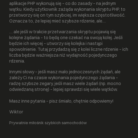
aplikacje PHP wykonują się – co do zasady – na jednym
wątku. Kiedy użytkownik zażąda wykonania skryptu PHP, to
przetworzy się on tym szybciej, im większa częstotliwość.
Oznacza to, że lepiej mieć szybsze rdzenie, ale…
… ale jeśli w trakcie przetwarzania skryptu pojawią się
kolejne żądania – to będą one czekać na swoją kolej. Jeśli
będzie ich więcej – utworzy się kolejka i nastąpi
spowolnienie. Tutaj przydadzą się z kolei liczne rdzenie – ich
liczba będzie ważniejsza niż wydajność pojedynczego
rdzenia.
Innymi słowy – jeśli masz mało jednoczesnych żądań, ale
zależy Ci na czasie wykonania pojedynczego żądania –
radzę szybsze zegary, jeśli masz wiele żądań (np. mocno
odwiedzaną stronę) – lepiej sprawdzi się wiele wątków.
Masz inne pytania – pisz śmiało, chętnie odpowiemy!
Wiktor
Prywatnie miłośnik szybkich samochodów