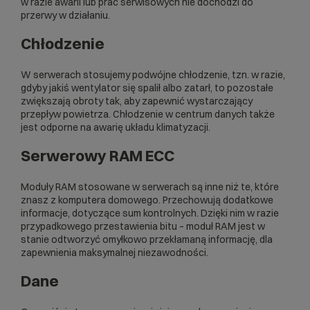
w razie awarii lub prac serwisowych nie dochodzi do
przerwy w działaniu.
Chłodzenie
W serwerach stosujemy podwójne chłodzenie, tzn. w razie,
gdyby jakiś wentylator się spalił albo zatarł, to pozostałe
zwiększają obroty tak, aby zapewnić wystarczający
przepływ powietrza. Chłodzenie w centrum danych także
jest odporne na awarię układu klimatyzacji.
Serwerowy RAM ECC
Moduły RAM stosowane w serwerach są inne niż te, które
znasz z komputera domowego. Przechowują dodatkowe
informacje, dotyczące sum kontrolnych. Dzięki nim w razie
przypadkowego przestawienia bitu – moduł RAM jest w
stanie odtworzyć omyłkowo przekłamaną informację, dla
zapewnienia maksymalnej niezawodności.
Dane