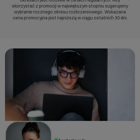
okresach jest możliwe w cenach regularnych. Aby
skorzystać z promocji w największym stopniu sugerujemy
wybranie rocznego okresu rozliczeniowego. Wskazana
cena promocyjna jest najniższą w ciągu ostatnich 30 dni.