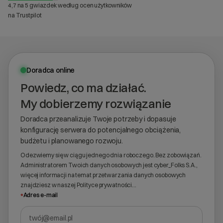
4,7 na 5 gwiazdek według ocen użytkowników
na Trustpilot
Doradca online
Powiedz, co ma działać.
My dobierzemy rozwiązanie
Doradca przeanalizuje Twoje potrzeby i dopasuje
konfigurację serwera do potencjalnego obciążenia,
budżetu i planowanego rozwoju.
Odezwiemy się w ciągu jednego dnia roboczego. Bez zobowiązań.
Administratorem Twoich danych osobowych jest cyber_Folks S.A.,
więcej informacji na temat przetwarzania danych osobowych
znajdziesz w naszej
Polityce prywatności
…
*
Adres e-mail